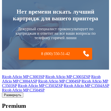
Нет времени искать лучший
картридж для вашего принтера
Дежурный специалист проконсультирует по
картриджам и ответит на все ваши вопросы по
телефону горячей линии
8 (800) 550-51-42
Ricoh Aficio MP C3003SP
Ricoh Aficio MP C3003ZSP
Ricoh
Aficio MP C3004ASP
Ricoh Aficio MP C3004SP
Ricoh Aficio MP
C3503SP
Ricoh Aficio MP C3503ZSP
Ricoh Aficio MP C3504ASP
Ricoh Aficio MP C3504SP
Развернуть
Premium