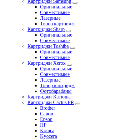
Картриджи Samsung
Оригинальные
Совместимые
Лазерные
Тонер картридж
Картриджи Sharp
Оригинальные
Совместимые
Картриджи Toshiba
Оригинальные
Совместимые
Картриджи Xerox
Оригинальные
Совместимые
Лазерные
Тонер картридж
Фотобарабаны
Картриджи Катюша
Картриджи Cactus PR
Brother
Canon
Epson
HP
Konica
Kyocera