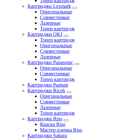
Тонер картридж
Картриджи Lexmark
Оригинальные
Совместимые
Лазерные
Тонер картридж
Картриджи OKI
Тонер картридж
Оригинальные
Совместимые
Лазерные
Картриджи Panasonic
Оригинальные
Совместимые
Тонер картридж
Картриджи Pantum
Картриджи Ricoh
Оригинальные
Совместимые
Лазерные
Тонер картридж
Картриджи Riso
Краска Riso
Мастер пленка Riso
Картриджи Sakura