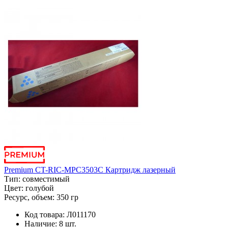
Premium CT-RIC-MPC3503C Картридж лазерный
Тип:
совместимый
Цвет:
голубой
Ресурс, объем:
350 гр
Код товара:
Л011170
Наличие:
8 шт.