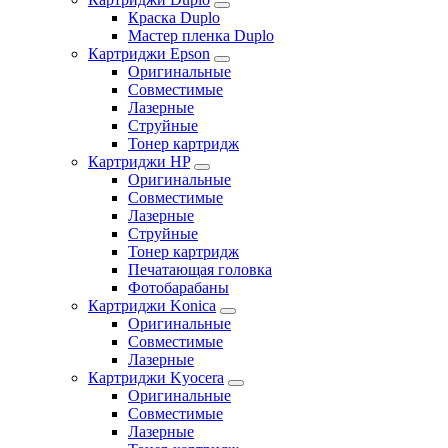
Краска Duplo
Мастер пленка Duplo
Картриджи Epson
Оригинальные
Совместимые
Лазерные
Струйные
Тонер картридж
Картриджи HP
Оригинальные
Совместимые
Лазерные
Струйные
Тонер картридж
Печатающая головка
Фотобарабаны
Картриджи Konica
Оригинальные
Совместимые
Лазерные
Картриджи Kyocera
Оригинальные
Совместимые
Лазерные