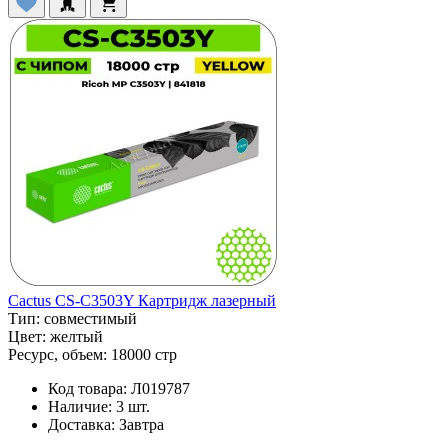
Cactus CS-C3503Y Картридж лазерный
Тип:
совместимый
Цвет:
желтый
Ресурс, объем:
18000 стр
Код товара:
Л019787
Наличие:
3 шт.
Доставка:
Завтра