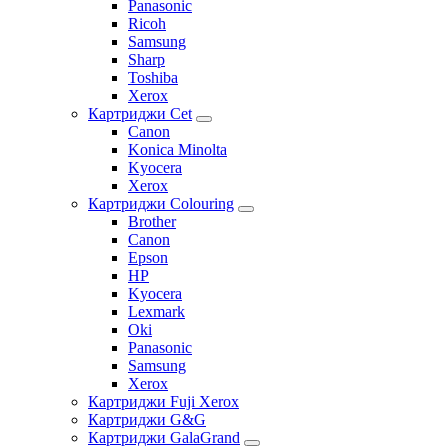
Panasonic
Ricoh
Samsung
Sharp
Toshiba
Xerox
Картриджи Cet
Canon
Konica Minolta
Kyocera
Xerox
Картриджи Colouring
Brother
Canon
Epson
HP
Kyocera
Lexmark
Oki
Panasonic
Samsung
Xerox
Картриджи Fuji Xerox
Картриджи G&G
Картриджи GalaGrand