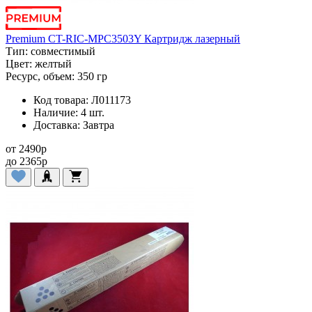
Premium CT-RIC-MPC3503Y Картридж лазерный
Тип:
совместимый
Цвет:
желтый
Ресурс, объем:
350 гр
Код товара:
Л011173
Наличие:
4 шт.
Доставка:
Завтра
от
2490
p
до
2365
p