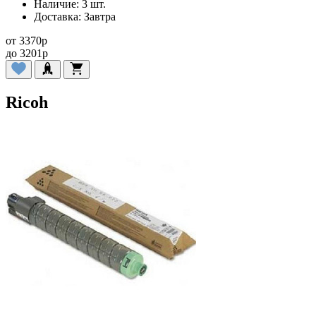
Наличие:
3 шт.
Доставка:
Завтра
от
3370
p
до
3201
p
Ricoh