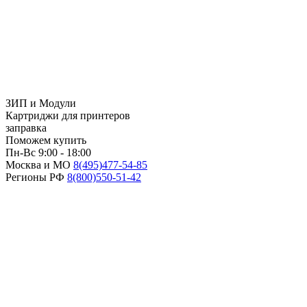
ЗИП и Модули
Картриджи для принтеров
заправка
Поможем купить
Пн-Вс 9:00 - 18:00
Москва и МО
8(495)
477-54-85
Регионы РФ
8(800)
550-51-42