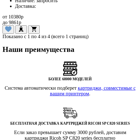
Наличие:
запросить
Доставка:
от
10380
p
до
9861
p
Показано с 1 по 4 из 4 (всего 1 страниц)
Наши преимущества
БОЛЕЕ 68000 МОДЕЛЕЙ
Система автоматически подберет
картриджи, совместимые с
вашим принтером
.
БЕСПЛАТНАЯ ДОСТАВКА КАРТРИДЖЕЙ RICOH SP C820 SERIES
Если заказ превышает сумму 3000 рублей, доставим
картриджи Ricoh SP C820 series бесплатно