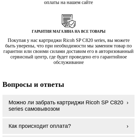
оплаты на нашем сайте
ГАРАНТИЯ МАГАЗИНА НА ВСЕ ТОВАРЫ
Покупая у нас картриджи Ricoh SP C820 series, вы можете
быть уверены, что при необходимости мы заменим товар по
гарантии или своими силами доставим его в авторизованный
сервисный центр, где будет проведено его гарантийное
обслуживание
Вопросы и ответы
Можно ли забрать картриджи Ricoh SP C820
series самовывозом
У нас нет самовывоза, но мы быстро
Как происходит оплата?
доставим заказ и сделаем это бесплатно
при сумме покупок от 3000 рублей.