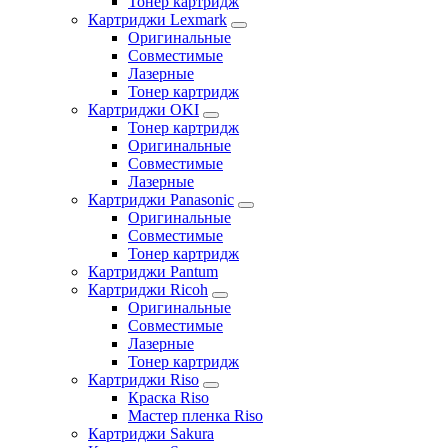
Тонер картридж
Картриджи Lexmark
Оригинальные
Совместимые
Лазерные
Тонер картридж
Картриджи OKI
Тонер картридж
Оригинальные
Совместимые
Лазерные
Картриджи Panasonic
Оригинальные
Совместимые
Тонер картридж
Картриджи Pantum
Картриджи Ricoh
Оригинальные
Совместимые
Лазерные
Тонер картридж
Картриджи Riso
Краска Riso
Мастер пленка Riso
Картриджи Sakura