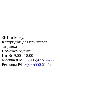
ЗИП и Модули
Картриджи для принтеров
заправка
Поможем купить
Пн-Вс 9:00 - 18:00
Москва и МО
8(495)
477-54-85
Регионы РФ
8(800)
550-51-42