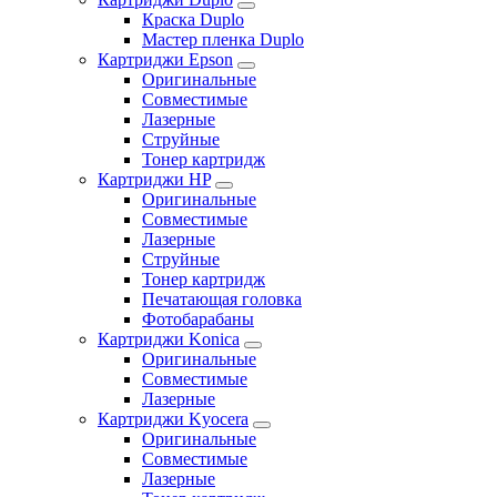
Краска Duplo
Мастер пленка Duplo
Картриджи Epson
Оригинальные
Совместимые
Лазерные
Струйные
Тонер картридж
Картриджи HP
Оригинальные
Совместимые
Лазерные
Струйные
Тонер картридж
Печатающая головка
Фотобарабаны
Картриджи Konica
Оригинальные
Совместимые
Лазерные
Картриджи Kyocera
Оригинальные
Совместимые
Лазерные