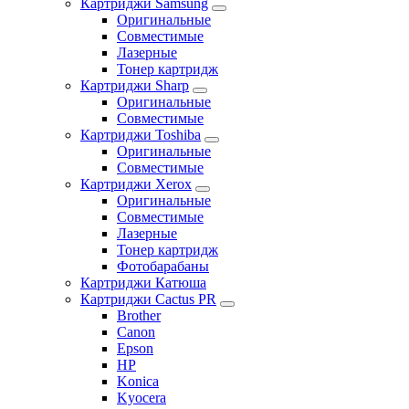
Картриджи Samsung
Оригинальные
Совместимые
Лазерные
Тонер картридж
Картриджи Sharp
Оригинальные
Совместимые
Картриджи Toshiba
Оригинальные
Совместимые
Картриджи Xerox
Оригинальные
Совместимые
Лазерные
Тонер картридж
Фотобарабаны
Картриджи Катюша
Картриджи Cactus PR
Brother
Canon
Epson
HP
Konica
Kyocera