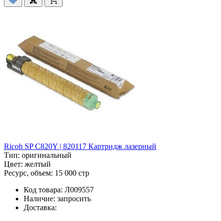
Ricoh SP C820Y | 820117 Картридж лазерный
Тип:
оригинальный
Цвет:
желтый
Ресурс, объем:
15 000 стр
Код товара:
Л009557
Наличие:
запросить
Доставка: