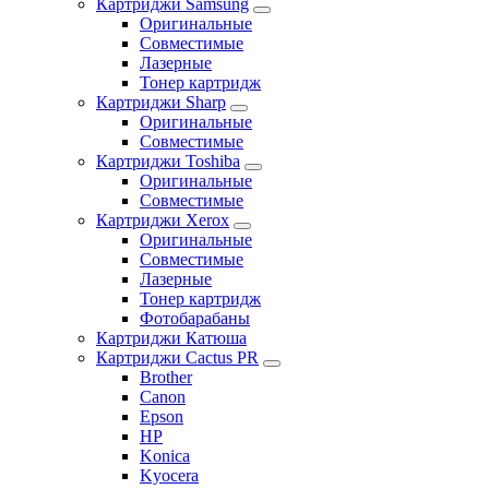
Картриджи Samsung
Оригинальные
Совместимые
Лазерные
Тонер картридж
Картриджи Sharp
Оригинальные
Совместимые
Картриджи Toshiba
Оригинальные
Совместимые
Картриджи Xerox
Оригинальные
Совместимые
Лазерные
Тонер картридж
Фотобарабаны
Картриджи Катюша
Картриджи Cactus PR
Brother
Canon
Epson
HP
Konica
Kyocera