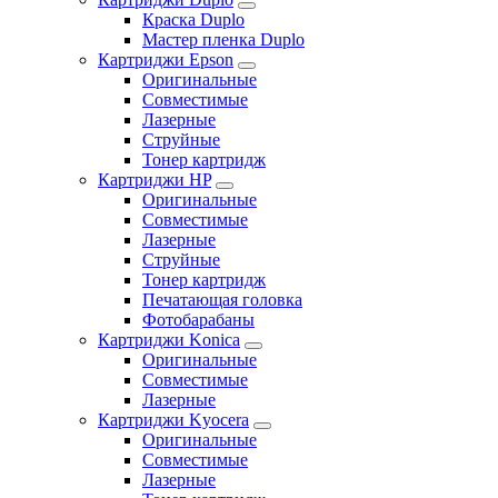
Краска Duplo
Мастер пленка Duplo
Картриджи Epson
Оригинальные
Совместимые
Лазерные
Струйные
Тонер картридж
Картриджи HP
Оригинальные
Совместимые
Лазерные
Струйные
Тонер картридж
Печатающая головка
Фотобарабаны
Картриджи Konica
Оригинальные
Совместимые
Лазерные
Картриджи Kyocera
Оригинальные
Совместимые
Лазерные