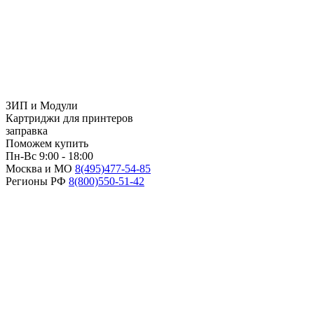
ЗИП и Модули
Картриджи для принтеров
заправка
Поможем купить
Пн-Вс 9:00 - 18:00
Москва и МО
8(495)
477-54-85
Регионы РФ
8(800)
550-51-42