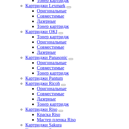
Тонер картридж
Картриджи Lexmark
Оригинальные
Совместимые
Лазерные
Тонер картридж
Картриджи OKI
Тонер картридж
Оригинальные
Совместимые
Лазерные
Картриджи Panasonic
Оригинальные
Совместимые
Тонер картридж
Картриджи Pantum
Картриджи Ricoh
Оригинальные
Совместимые
Лазерные
Тонер картридж
Картриджи Riso
Краска Riso
Мастер пленка Riso
Картриджи Sakura