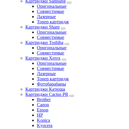
Картриджи Samsung
Оригинальные
Совместимые
Лазерные
Тонер картридж
Картриджи Sharp
Оригинальные
Совместимые
Картриджи Toshiba
Оригинальные
Совместимые
Картриджи Xerox
Оригинальные
Совместимые
Лазерные
Тонер картридж
Фотобарабаны
Картриджи Катюша
Картриджи Cactus PR
Brother
Canon
Epson
HP
Konica
Kyocera