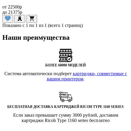
от
22500
p
до
21375
p
Показано с 1 по 1 из 1 (всего 1 страниц)
Наши преимущества
БОЛЕЕ 68000 МОДЕЛЕЙ
Система автоматически подберет
картриджи, совместимые с
вашим принтером
.
БЕСПЛАТНАЯ ДОСТАВКА КАРТРИДЖЕЙ RICOH TYPE 1160 SERIES
Если заказ превышает сумму 3000 рублей, доставим
картриджи Ricoh Type 1160 series бесплатно