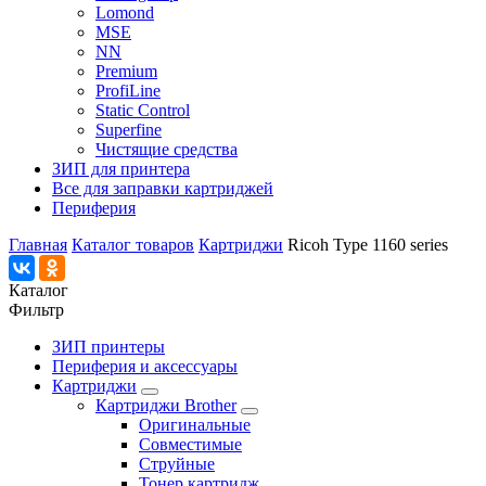
Lomond
MSE
NN
Premium
ProfiLine
Static Control
Superfine
Чистящие средства
ЗИП для принтера
Все для заправки картриджей
Периферия
Главная
Каталог товаров
Картриджи
Ricoh Type 1160 series
Каталог
Фильтр
ЗИП принтеры
Периферия и аксессуары
Картриджи
Картриджи Brother
Оригинальные
Совместимые
Струйные
Тонер картридж