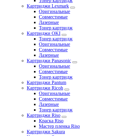
Тонер картридж
Картриджи Lexmark
Оригинальные
Совместимые
Лазерные
Тонер картридж
Картриджи OKI
Тонер картридж
Оригинальные
Совместимые
Лазерные
Картриджи Panasonic
Оригинальные
Совместимые
Тонер картридж
Картриджи Pantum
Картриджи Ricoh
Оригинальные
Совместимые
Лазерные
Тонер картридж
Картриджи Riso
Краска Riso
Мастер пленка Riso
Картриджи Sakura