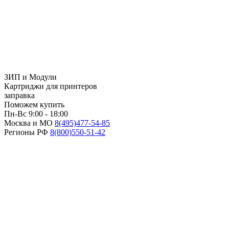
ЗИП и Модули
Картриджи для принтеров
заправка
Поможем купить
Пн-Вс 9:00 - 18:00
Москва и МО
8(495)
477-54-85
Регионы РФ
8(800)
550-51-42