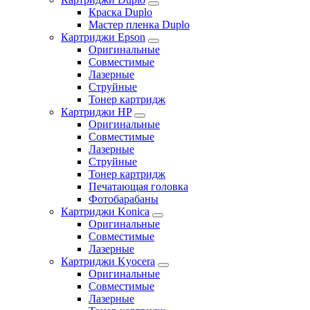
Краска Duplo
Мастер пленка Duplo
Картриджи Epson
Оригинальные
Совместимые
Лазерные
Струйные
Тонер картридж
Картриджи HP
Оригинальные
Совместимые
Лазерные
Струйные
Тонер картридж
Печатающая головка
Фотобарабаны
Картриджи Konica
Оригинальные
Совместимые
Лазерные
Картриджи Kyocera
Оригинальные
Совместимые
Лазерные