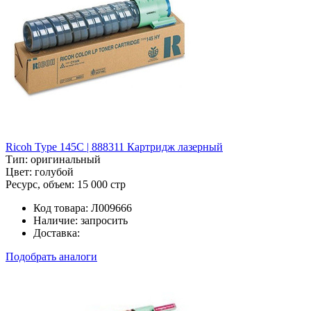
Ricoh Type 145C | 888311 Картридж лазерный
Тип:
оригинальный
Цвет:
голубой
Ресурс, объем:
15 000 стр
Код товара:
Л009666
Наличие:
запросить
Доставка:
Подобрать аналоги