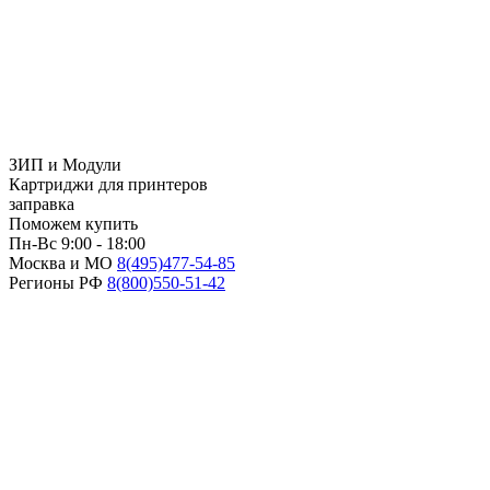
ЗИП и Модули
Картриджи для принтеров
заправка
Поможем купить
Пн-Вс 9:00 - 18:00
Москва и МО
8(495)
477-54-85
Регионы РФ
8(800)
550-51-42