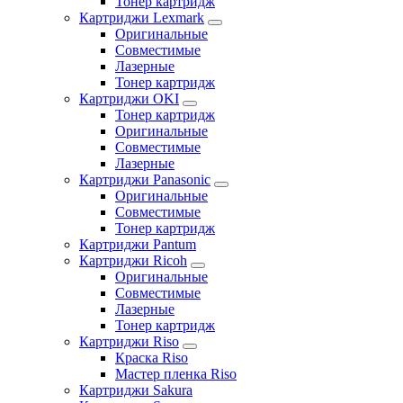
Тонер картридж
Картриджи Lexmark
Оригинальные
Совместимые
Лазерные
Тонер картридж
Картриджи OKI
Тонер картридж
Оригинальные
Совместимые
Лазерные
Картриджи Panasonic
Оригинальные
Совместимые
Тонер картридж
Картриджи Pantum
Картриджи Ricoh
Оригинальные
Совместимые
Лазерные
Тонер картридж
Картриджи Riso
Краска Riso
Мастер пленка Riso
Картриджи Sakura