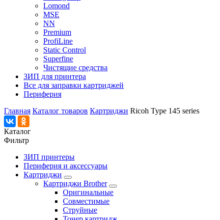
Lomond
MSE
NN
Premium
ProfiLine
Static Control
Superfine
Чистящие средства
ЗИП для принтера
Все для заправки картриджей
Периферия
Главная
Каталог товаров
Картриджи
Ricoh Type 145 series
Каталог
Фильтр
ЗИП принтеры
Периферия и аксессуары
Картриджи
Картриджи Brother
Оригинальные
Совместимые
Струйные
Тонер картридж