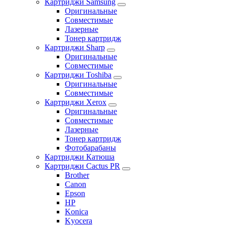
Картриджи Samsung
Оригинальные
Совместимые
Лазерные
Тонер картридж
Картриджи Sharp
Оригинальные
Совместимые
Картриджи Toshiba
Оригинальные
Совместимые
Картриджи Xerox
Оригинальные
Совместимые
Лазерные
Тонер картридж
Фотобарабаны
Картриджи Катюша
Картриджи Cactus PR
Brother
Canon
Epson
HP
Konica
Kyocera