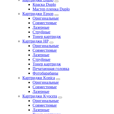
Краска Duplo
Мастер пленка Duplo
Картриджи Epson
Оригинальные
Совместимые
Лазерные
Струйные
Тонер картридж
Картриджи HP
Оригинальные
Совместимые
Лазерные
Струйные
Тонер картридж
Печатающая головка
Фотобарабаны
Картриджи Konica
Оригинальные
Совместимые
Лазерные
Картриджи Kyocera
Оригинальные
Совместимые
Лазерные