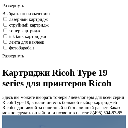
Развернуть
Выбрать по назначению
лазерный картридж
струйный картридж
тонер картридж
ink tank картриджи
лента для наклеек
фотобарабан
Развернуть
Картриджи Ricoh Type 19
series для принтеров Ricoh
Здесь вы можете выбрать тонеры / девелоперы для всей серии
Ricoh Type 19, в наличии есть большой выбор картриджей
Ricoh с доставкой за наличный и безналичный расчет. Заказ
можно сделать онлайн или позвонив на тел: 8(495) 504-87-85