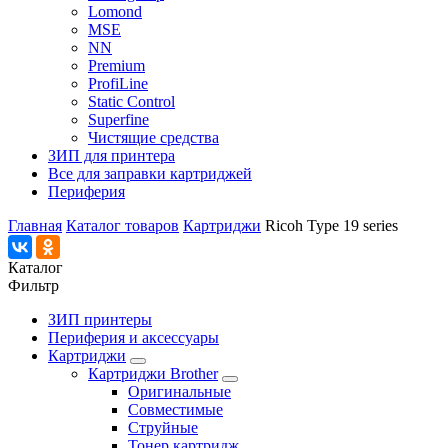
Lomond
MSE
NN
Premium
ProfiLine
Static Control
Superfine
Чистящие средства
ЗИП для принтера
Все для заправки картриджей
Периферия
Главная
Каталог товаров
Картриджи
Ricoh Type 19 series
Каталог
Фильтр
ЗИП принтеры
Периферия и аксессуары
Картриджи
Картриджи Brother
Оригинальные
Совместимые
Струйные
Тонер картридж