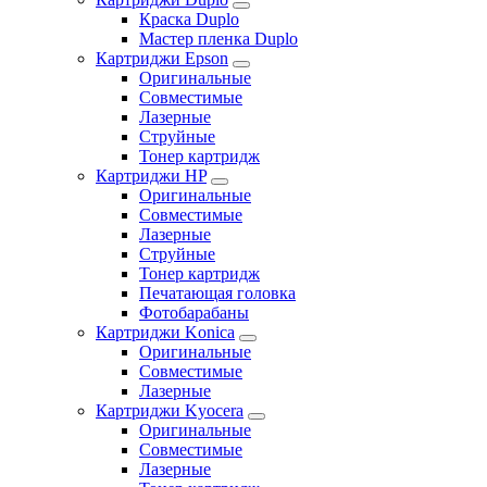
Краска Duplo
Мастер пленка Duplo
Картриджи Epson
Оригинальные
Совместимые
Лазерные
Струйные
Тонер картридж
Картриджи HP
Оригинальные
Совместимые
Лазерные
Струйные
Тонер картридж
Печатающая головка
Фотобарабаны
Картриджи Konica
Оригинальные
Совместимые
Лазерные
Картриджи Kyocera
Оригинальные
Совместимые
Лазерные