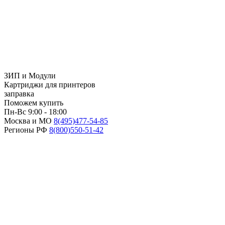
ЗИП и Модули
Картриджи для принтеров
заправка
Поможем купить
Пн-Вс 9:00 - 18:00
Москва и МО
8(495)
477-54-85
Регионы РФ
8(800)
550-51-42