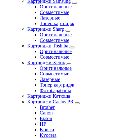
Картриджи Samsung
Оригинальные
Совместимые
Лазерные
Тонер картридж
Картриджи Sharp
Оригинальные
Совместимые
Картриджи Toshiba
Оригинальные
Совместимые
Картриджи Xerox
Оригинальные
Совместимые
Лазерные
Тонер картридж
Фотобарабаны
Картриджи Катюша
Картриджи Cactus PR
Brother
Canon
Epson
HP
Konica
Kyocera