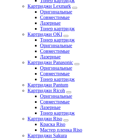
Тонер картридж
Картриджи Lexmark
Оригинальные
Совместимые
Лазерные
Тонер картридж
Картриджи OKI
Тонер картридж
Оригинальные
Совместимые
Лазерные
Картриджи Panasonic
Оригинальные
Совместимые
Тонер картридж
Картриджи Pantum
Картриджи Ricoh
Оригинальные
Совместимые
Лазерные
Тонер картридж
Картриджи Riso
Краска Riso
Мастер пленка Riso
Картриджи Sakura