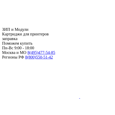
ЗИП и Модули
Картриджи для принтеров
заправка
Поможем купить
Пн-Вс 9:00 - 18:00
Москва и МО
8(495)
477-54-85
Регионы РФ
8(800)
550-51-42