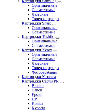
Картриджи Samsung
Оригинальные
Совместимые
Лазерные
Тонер картридж
Картриджи Sharp
Оригинальные
Совместимые
Картриджи Toshiba
Оригинальные
Совместимые
Картриджи Xerox
Оригинальные
Совместимые
Лазерные
Тонер картридж
Фотобарабаны
Картриджи Катюша
Картриджи Cactus PR
Brother
Canon
Epson
HP
Konica
Kyocera