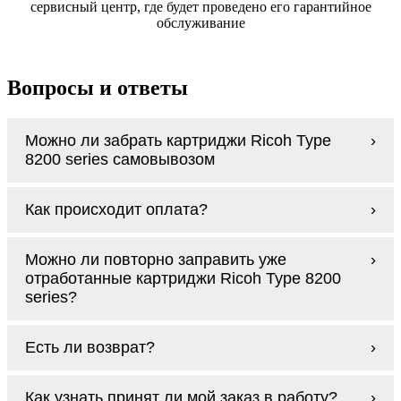
сервисный центр, где будет проведено его гарантийное
обслуживание
Вопросы и ответы
Можно ли забрать картриджи Ricoh Type
8200 series самовывозом
У нас нет самовывоза, но мы быстро
Как происходит оплата?
доставим заказ и сделаем это бесплатно
при сумме покупок от 3000 рублей.
Оплачиваются картриджи Ricoh Type 8200
Мы гарантируем цельность упаковки, когда
Можно ли повторно заправить уже
series наличными курьеру при получении
доставляем Вам картриджи Ricoh Type 8200
отработанные картриджи Ricoh Type 8200
заказа.
series
series?
Заправка возможна. С
аналогами
этот
Есть ли возврат?
процесс проще, в случае с оригиналами
будет лучше обратиться к профессионалам.
Если картриджи Ricoh Type 8200 series по
В любом случае вы можете заправить
Как узнать принят ли мой заказ в работу?
какой-то причине вам не подошли, мы при