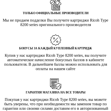
ТОЛЬКО ОФИЦИАЛЬНЫЕ ПРОИЗВОДИТЕЛИ
Мы не продаем подделки Вы получите картриджи Ricoh Type
8200 series оригинального производителя
БОНУСЫ ЗА КАЖДЫЙ КУПЛЕННЫЙ КАРТРИДЖ
Купив у нас картриджи Ricoh Type 8200 series, вы получите
автоматическое начисление бонусных баллов в кабинете
пользователя. В дальнейшем баллы можно использовать для
оплаты на нашем сайте
ГАРАНТИЯ МАГАЗИНА НА ВСЕ ТОВАРЫ
Покупая у нас картриджи Ricoh Type 8200 series, вы можете
быть уверены, что при необходимости мы заменим товар по
гарантии или своими силами доставим его в авторизованный