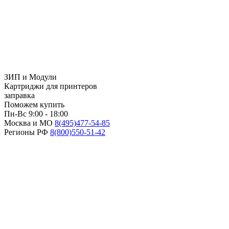
ЗИП и Модули
Картриджи для принтеров
заправка
Поможем купить
Пн-Вс 9:00 - 18:00
Москва и МО
8(495)
477-54-85
Регионы РФ
8(800)
550-51-42