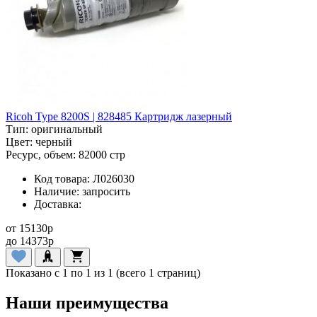
Ricoh Type 8200S | 828485 Картридж лазерный
Тип:
оригинальный
Цвет:
черный
Ресурс, объем:
82000 стр
Код товара:
Л026030
Наличие:
запросить
Доставка:
от
15130
p
до
14373
p
Показано с 1 по 1 из 1 (всего 1 страниц)
Наши преимущества