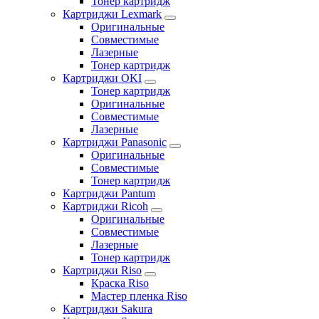
Тонер картридж
Картриджи Lexmark
Оригинальные
Совместимые
Лазерные
Тонер картридж
Картриджи OKI
Тонер картридж
Оригинальные
Совместимые
Лазерные
Картриджи Panasonic
Оригинальные
Совместимые
Тонер картридж
Картриджи Pantum
Картриджи Ricoh
Оригинальные
Совместимые
Лазерные
Тонер картридж
Картриджи Riso
Краска Riso
Мастер пленка Riso
Картриджи Sakura