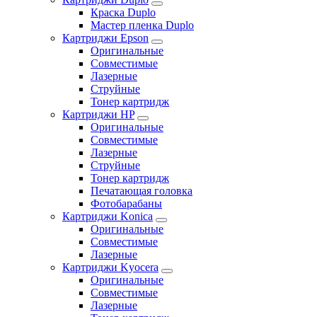
Краска Duplo
Мастер пленка Duplo
Картриджи Epson
Оригинальные
Совместимые
Лазерные
Струйные
Тонер картридж
Картриджи HP
Оригинальные
Совместимые
Лазерные
Струйные
Тонер картридж
Печатающая головка
Фотобарабаны
Картриджи Konica
Оригинальные
Совместимые
Лазерные
Картриджи Kyocera
Оригинальные
Совместимые
Лазерные