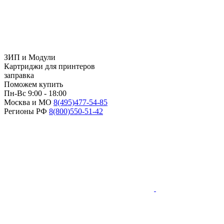
ЗИП и Модули
Картриджи для принтеров
заправка
Поможем купить
Пн-Вс 9:00 - 18:00
Москва и МО
8(495)
477-54-85
Регионы РФ
8(800)
550-51-42