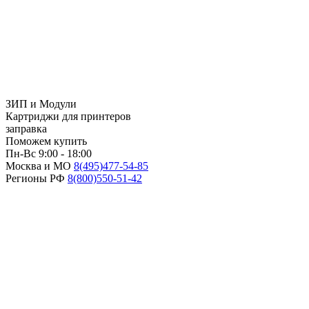
ЗИП и Модули
Картриджи для принтеров
заправка
Поможем купить
Пн-Вс 9:00 - 18:00
Москва и МО
8(495)
477-54-85
Регионы РФ
8(800)
550-51-42