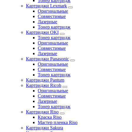
Тонер картридж
Картриджи Lexmark
Оригинальные
Совместимые
Лазерные
Тонер картридж
Картриджи OKI
Тонер картридж
Оригинальные
Совместимые
Лазерные
Картриджи Panasonic
Оригинальные
Совместимые
Тонер картридж
Картриджи Pantum
Картриджи Ricoh
Оригинальные
Совместимые
Лазерные
Тонер картридж
Картриджи Riso
Краска Riso
Мастер пленка Riso
Картриджи Sakura