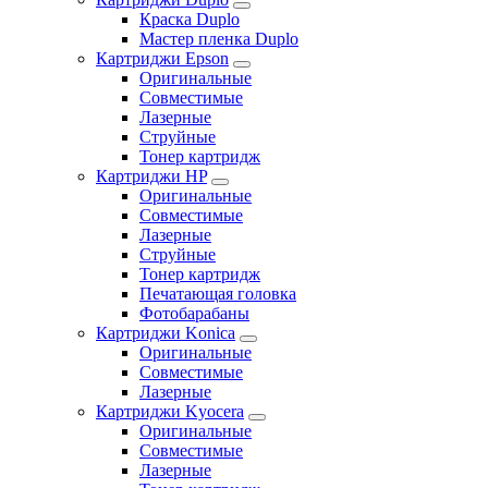
Краска Duplo
Мастер пленка Duplo
Картриджи Epson
Оригинальные
Совместимые
Лазерные
Струйные
Тонер картридж
Картриджи HP
Оригинальные
Совместимые
Лазерные
Струйные
Тонер картридж
Печатающая головка
Фотобарабаны
Картриджи Konica
Оригинальные
Совместимые
Лазерные
Картриджи Kyocera
Оригинальные
Совместимые
Лазерные