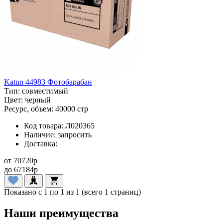
Katun 44983 Фотобарабан
Тип:
совместимый
Цвет:
черный
Ресурс, объем:
40000 стр
Код товара:
Л020365
Наличие:
запросить
Доставка:
от
70720
p
до
67184
p
Показано с 1 по 1 из 1 (всего 1 страниц)
Наши преимущества