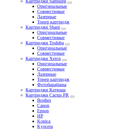
Картриджи Samsung
Оригинальные
Совместимые
Лазерные
Тонер картридж
Картриджи Sharp
Оригинальные
Совместимые
Картриджи Toshiba
Оригинальные
Совместимые
Картриджи Xerox
Оригинальные
Совместимые
Лазерные
Тонер картридж
Фотобарабаны
Картриджи Катюша
Картриджи Cactus PR
Brother
Canon
Epson
HP
Konica
Kyocera