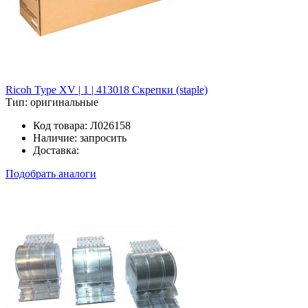
Ricoh Type XV | 1 | 413018 Скрепки (staple)
Тип:
оригинальные
Код товара:
Л026158
Наличие:
запросить
Доставка:
Подобрать аналоги