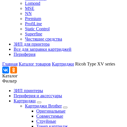
Lomond
MSE
NN
Premium
ProfiLine
Static Control
Superfine
Чистящие средства
ЗИП для принтера
Все для заправки картриджей
Периферия
Главная
Каталог товаров
Картриджи
Ricoh Type XV series
Каталог
Фильтр
ЗИП принтеры
Периферия и аксессуары
Картриджи
Картриджи Brother
Оригинальные
Совместимые
Струйные
Тонер картридж