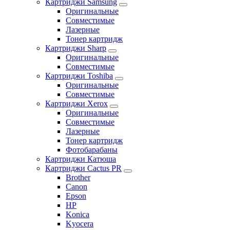
Картриджи Samsung
Оригинальные
Совместимые
Лазерные
Тонер картридж
Картриджи Sharp
Оригинальные
Совместимые
Картриджи Toshiba
Оригинальные
Совместимые
Картриджи Xerox
Оригинальные
Совместимые
Лазерные
Тонер картридж
Фотобарабаны
Картриджи Катюша
Картриджи Cactus PR
Brother
Canon
Epson
HP
Konica
Kyocera