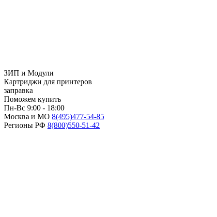
ЗИП и Модули
Картриджи для принтеров
заправка
Поможем купить
Пн-Вс 9:00 - 18:00
Москва и МО
8(495)
477-54-85
Регионы РФ
8(800)
550-51-42