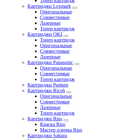
Тонер картридж
Картриджи Lexmark
Оригинальные
Совместимые
Лазерные
Тонер картридж
Картриджи OKI
Тонер картридж
Оригинальные
Совместимые
Лазерные
Картриджи Panasonic
Оригинальные
Совместимые
Тонер картридж
Картриджи Pantum
Картриджи Ricoh
Оригинальные
Совместимые
Лазерные
Тонер картридж
Картриджи Riso
Краска Riso
Мастер пленка Riso
Картриджи Sakura