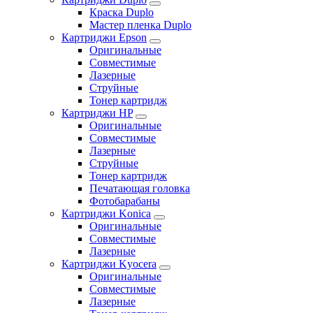
Краска Duplo
Мастер пленка Duplo
Картриджи Epson
Оригинальные
Совместимые
Лазерные
Струйные
Тонер картридж
Картриджи HP
Оригинальные
Совместимые
Лазерные
Струйные
Тонер картридж
Печатающая головка
Фотобарабаны
Картриджи Konica
Оригинальные
Совместимые
Лазерные
Картриджи Kyocera
Оригинальные
Совместимые
Лазерные