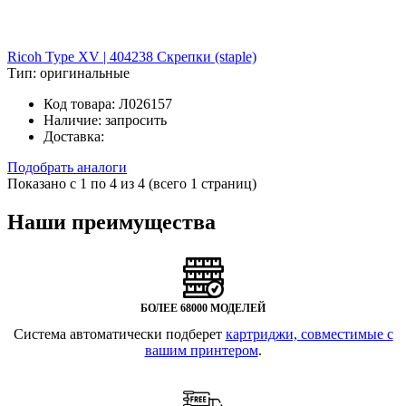
Ricoh Type XV | 404238 Скрепки (staple)
Тип:
оригинальные
Код товара:
Л026157
Наличие:
запросить
Доставка:
Подобрать аналоги
Показано с 1 по 4 из 4 (всего 1 страниц)
Наши преимущества
БОЛЕЕ 68000 МОДЕЛЕЙ
Система автоматически подберет
картриджи, совместимые с
вашим принтером
.