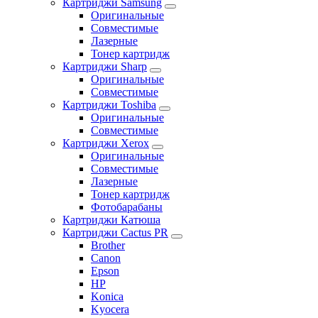
Картриджи Samsung
Оригинальные
Совместимые
Лазерные
Тонер картридж
Картриджи Sharp
Оригинальные
Совместимые
Картриджи Toshiba
Оригинальные
Совместимые
Картриджи Xerox
Оригинальные
Совместимые
Лазерные
Тонер картридж
Фотобарабаны
Картриджи Катюша
Картриджи Cactus PR
Brother
Canon
Epson
HP
Konica
Kyocera