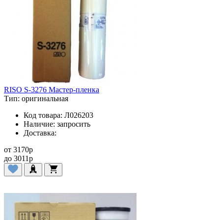
RISO S-3276 Мастер-пленка
Тип:
оригинальная
Код товара:
Л026203
Наличие:
запросить
Доставка:
от
3170
p
до
3011
p