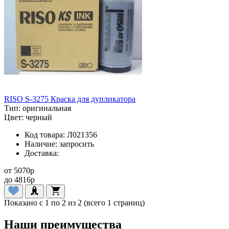
RISO S-3275 Краска для дупликатора
Тип:
оригинальная
Цвет:
черный
Код товара:
Л021356
Наличие:
запросить
Доставка:
от
5070
p
до
4816
p
Показано с 1 по 2 из 2 (всего 1 страниц)
Наши преимущества