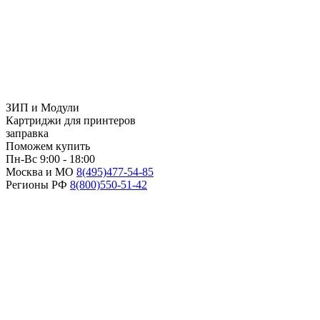
ЗИП и Модули
Картриджи для принтеров
заправка
Поможем купить
Пн-Вс 9:00 - 18:00
Москва и МО
8(495)
477-54-85
Регионы РФ
8(800)
550-51-42