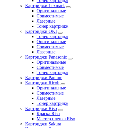
Тонер картридж
Картриджи Lexmark
Оригинальные
Совместимые
Лазерные
Тонер картридж
Картриджи OKI
Тонер картридж
Оригинальные
Совместимые
Лазерные
Картриджи Panasonic
Оригинальные
Совместимые
Тонер картридж
Картриджи Pantum
Картриджи Ricoh
Оригинальные
Совместимые
Лазерные
Тонер картридж
Картриджи Riso
Краска Riso
Мастер пленка Riso
Картриджи Sakura