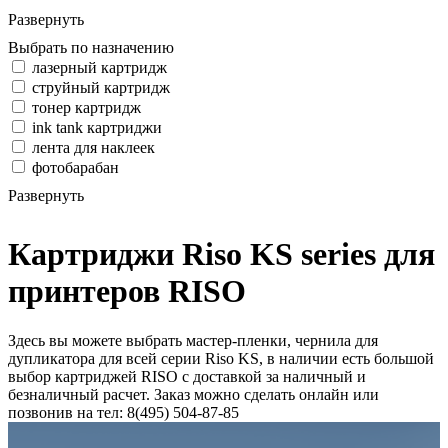
Развернуть
Выбрать по назначению
лазерный картридж
струйный картридж
тонер картридж
ink tank картриджи
лента для наклеек
фотобарабан
Развернуть
Картриджи Riso KS series для
принтеров RISO
Здесь вы можете выбрать мастер-пленки, чернила для
дупликатора для всей серии Riso KS, в наличии есть большой
выбор картриджей RISO с доставкой за наличный и
безналичный расчет. Заказ можно сделать онлайн или
позвонив на тел: 8(495) 504-87-85