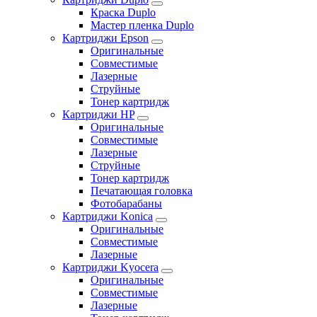
Краска Duplo
Мастер пленка Duplo
Картриджи Epson
Оригинальные
Совместимые
Лазерные
Струйные
Тонер картридж
Картриджи HP
Оригинальные
Совместимые
Лазерные
Струйные
Тонер картридж
Печатающая головка
Фотобарабаны
Картриджи Konica
Оригинальные
Совместимые
Лазерные
Картриджи Kyocera
Оригинальные
Совместимые
Лазерные