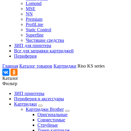
Lomond
MSE
NN
Premium
ProfiLine
Static Control
Superfine
Чистящие средства
ЗИП для принтера
Все для заправки картриджей
Периферия
Главная
Каталог товаров
Картриджи
Riso KS series
Каталог
Фильтр
ЗИП принтеры
Периферия и аксессуары
Картриджи
Картриджи Brother
Оригинальные
Совместимые
Струйные
Тонер картридж