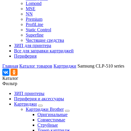
Lomond
MSE
NN
Premium
ProfiLine
Static Control
Superfine
Чистящие средства
ЗИП для принтера
Все для заправки картриджей
Периферия
Главная
Каталог товаров
Картриджи
Samsung CLP-510 series
Каталог
Фильтр
ЗИП принтеры
Периферия и аксессуары
Картриджи
Картриджи Brother
Оригинальные
Совместимые
Струйные
Тонер картридж