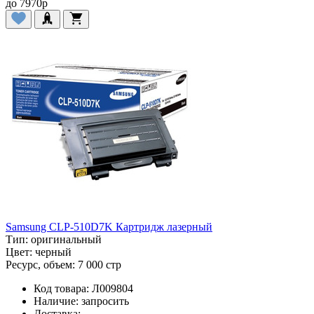
до
7970
p
Samsung CLP-510D7K Картридж лазерный
Тип:
оригинальный
Цвет:
черный
Ресурс, объем:
7 000 стр
Код товара:
Л009804
Наличие:
запросить
Доставка: