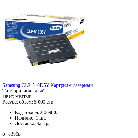
Samsung CLP-510D5Y Картридж лазерный
Тип:
оригинальный
Цвет:
желтый
Ресурс, объем:
5 000 стр
Код товара:
Л009803
Наличие:
1 шт.
Доставка:
Завтра
от
8390
p