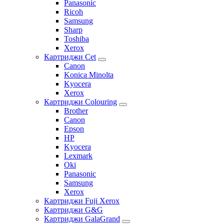
Panasonic
Ricoh
Samsung
Sharp
Toshiba
Xerox
Картриджи Cet
Canon
Konica Minolta
Kyocera
Xerox
Картриджи Colouring
Brother
Canon
Epson
HP
Kyocera
Lexmark
Oki
Panasonic
Samsung
Xerox
Картриджи Fuji Xerox
Картриджи G&G
Картриджи GalaGrand