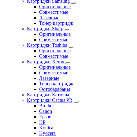
Картриджи Samsung
Оригинальные
Совместимые
Лазерные
Тонер картридж
Картриджи Sharp
Оригинальные
Совместимые
Картриджи Toshiba
Оригинальные
Совместимые
Картриджи Xerox
Оригинальные
Совместимые
Лазерные
Тонер картридж
Фотобарабаны
Картриджи Катюша
Картриджи Cactus PR
Brother
Canon
Epson
HP
Konica
Kyocera