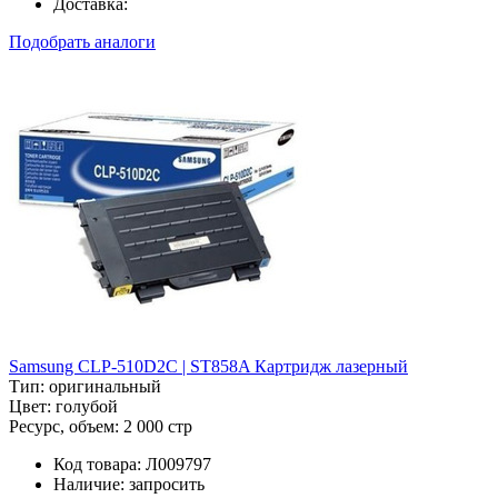
Доставка:
Подобрать аналоги
Samsung CLP-510D2C | ST858A Картридж лазерный
Тип:
оригинальный
Цвет:
голубой
Ресурс, объем:
2 000 стр
Код товара:
Л009797
Наличие:
запросить