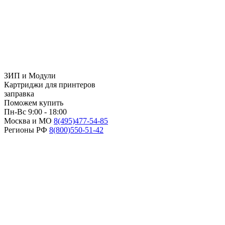
ЗИП и Модули
Картриджи для принтеров
заправка
Поможем купить
Пн-Вс 9:00 - 18:00
Москва и МО
8(495)
477-54-85
Регионы РФ
8(800)
550-51-42