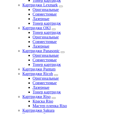
Тонер картридж
Картриджи Lexmark
Оригинальные
Совместимые
Лазерные
Тонер картридж
Картриджи OKI
Тонер картридж
Оригинальные
Совместимые
Лазерные
Картриджи Panasonic
Оригинальные
Совместимые
Тонер картридж
Картриджи Pantum
Картриджи Ricoh
Оригинальные
Совместимые
Лазерные
Тонер картридж
Картриджи Riso
Краска Riso
Мастер пленка Riso
Картриджи Sakura