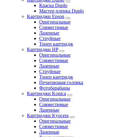
Краска Duplo
Мастер пленка Duplo
Картриджи Epson
Оригинальные
Совместимые
Лазерные
Струйные
Тонер картридж
Картриджи HP
Оригинальные
Совместимые
Лазерные
Струйные
Тонер картридж
Печатающая головка
Фотобарабаны
Картриджи Konica
Оригинальные
Совместимые
Лазерные
Картриджи Kyocera
Оригинальные
Совместимые
Лазерные