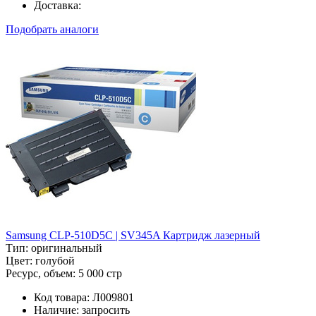
Доставка:
Подобрать аналоги
Samsung CLP-510D5C | SV345A Картридж лазерный
Тип:
оригинальный
Цвет:
голубой
Ресурс, объем:
5 000 стр
Код товара:
Л009801
Наличие:
запросить