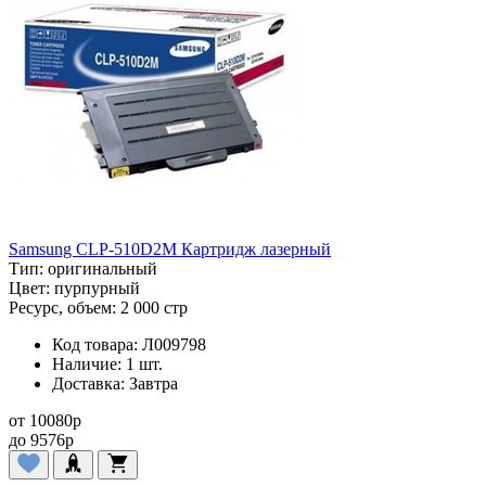
Samsung CLP-510D2M Картридж лазерный
Тип:
оригинальный
Цвет:
пурпурный
Ресурс, объем:
2 000 стр
Код товара:
Л009798
Наличие:
1 шт.
Доставка:
Завтра
от
10080
p
до
9576
p