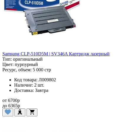
Samsung CLP-510D5M | SV346A Картридж лазерный
Тип:
оригинальный
Цвет:
пурпурный
Ресурс, объем:
5 000 стр
Код товара:
Л009802
Наличие:
2 шт.
Доставка:
Завтра
от
6700
p
до
6365
p