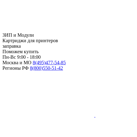
ЗИП и Модули
Картриджи для принтеров
заправка
Поможем купить
Пн-Вс 9:00 - 18:00
Москва и МО
8(495)
477-54-85
Регионы РФ
8(800)
550-51-42