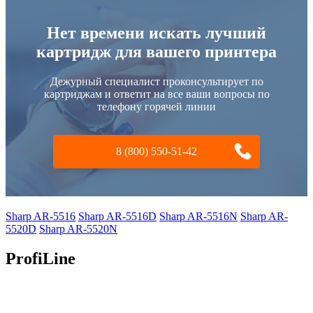
Нет времени искать лучший
картридж для вашего принтера
Дежурный специалист проконсультирует по
картриджам и ответит на все ваши вопросы по
телефону горячей линии
8 (800) 550-51-42
Sharp AR-5516
Sharp AR-5516D
Sharp AR-5516N
Sharp AR-
5520D
Sharp AR-5520N
ProfiLine