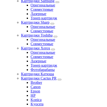
Картриджи Samsung
Оригинальные
Совместимые
Лазерные
Тонер картридж
Картриджи Sharp
Оригинальные
Совместимые
Картриджи Toshiba
Оригинальные
Совместимые
Картриджи Xerox
Оригинальные
Совместимые
Лазерные
Тонер картридж
Фотобарабаны
Картриджи Катюша
Картриджи Cactus PR
Brother
Canon
Epson
HP
Konica
Kyocera