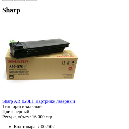
Sharp
Sharp AR-020LT Картридж лазерный
Тип:
оригинальный
Цвет:
черный
Ресурс, объем:
16 000 стр
Код товара:
Л002502