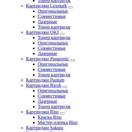
Тонер картридж
Картриджи Lexmark
Оригинальные
Совместимые
Лазерные
Тонер картридж
Картриджи OKI
Тонер картридж
Оригинальные
Совместимые
Лазерные
Картриджи Panasonic
Оригинальные
Совместимые
Тонер картридж
Картриджи Pantum
Картриджи Ricoh
Оригинальные
Совместимые
Лазерные
Тонер картридж
Картриджи Riso
Краска Riso
Мастер пленка Riso
Картриджи Sakura