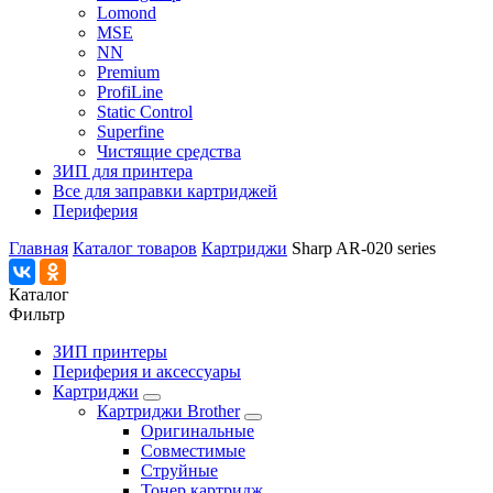
Lomond
MSE
NN
Premium
ProfiLine
Static Control
Superfine
Чистящие средства
ЗИП для принтера
Все для заправки картриджей
Периферия
Главная
Каталог товаров
Картриджи
Sharp AR-020 series
Каталог
Фильтр
ЗИП принтеры
Периферия и аксессуары
Картриджи
Картриджи Brother
Оригинальные
Совместимые
Струйные
Тонер картридж