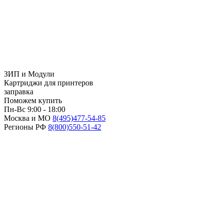
ЗИП и Модули
Картриджи для принтеров
заправка
Поможем купить
Пн-Вс 9:00 - 18:00
Москва и МО
8(495)
477-54-85
Регионы РФ
8(800)
550-51-42