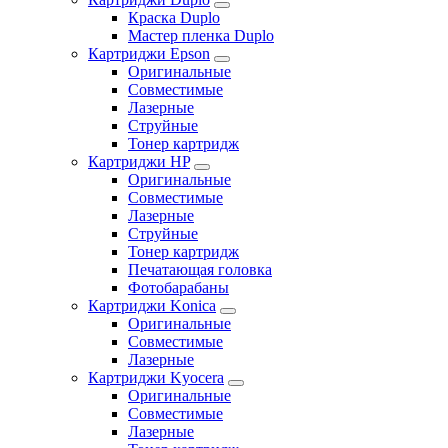
Краска Duplo
Мастер пленка Duplo
Картриджи Epson
Оригинальные
Совместимые
Лазерные
Струйные
Тонер картридж
Картриджи HP
Оригинальные
Совместимые
Лазерные
Струйные
Тонер картридж
Печатающая головка
Фотобарабаны
Картриджи Konica
Оригинальные
Совместимые
Лазерные
Картриджи Kyocera
Оригинальные
Совместимые
Лазерные