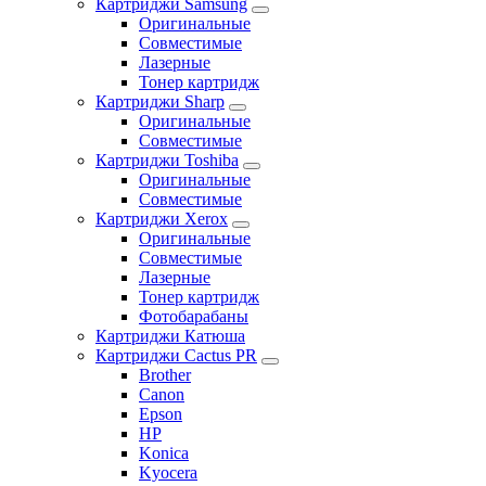
Картриджи Samsung
Оригинальные
Совместимые
Лазерные
Тонер картридж
Картриджи Sharp
Оригинальные
Совместимые
Картриджи Toshiba
Оригинальные
Совместимые
Картриджи Xerox
Оригинальные
Совместимые
Лазерные
Тонер картридж
Фотобарабаны
Картриджи Катюша
Картриджи Cactus PR
Brother
Canon
Epson
HP
Konica
Kyocera