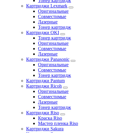
Тонер картридж
Картриджи Lexmark
Оригинальные
Совместимые
Лазерные
Тонер картридж
Картриджи OKI
Тонер картридж
Оригинальные
Совместимые
Лазерные
Картриджи Panasonic
Оригинальные
Совместимые
Тонер картридж
Картриджи Pantum
Картриджи Ricoh
Оригинальные
Совместимые
Лазерные
Тонер картридж
Картриджи Riso
Краска Riso
Мастер пленка Riso
Картриджи Sakura