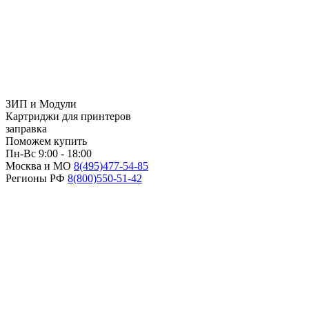
ЗИП и Модули
Картриджи для принтеров
заправка
Поможем купить
Пн-Вс 9:00 - 18:00
Москва и МО
8(495)
477-54-85
Регионы РФ
8(800)
550-51-42