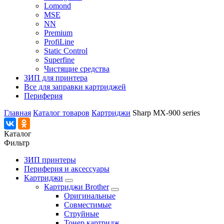
Lomond
MSE
NN
Premium
ProfiLine
Static Control
Superfine
Чистящие средства
ЗИП для принтера
Все для заправки картриджей
Периферия
Главная
Каталог товаров
Картриджи
Sharp MX-900 series
Каталог
Фильтр
ЗИП принтеры
Периферия и аксессуары
Картриджи
Картриджи Brother
Оригинальные
Совместимые
Струйные
Тонер картридж