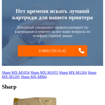
Нет времени искать лучший
картридж для вашего принтера
Дежурный специалист проконсультирует по
картриджам и ответит на все ваши вопросы по
телефону горячей линии
8 (800) 550-51-42
Sharp MX-M1054
Sharp MX-M1055
Sharp MX-M1204
Sharp
MX-M1205
Sharp MX-M904
Sharp