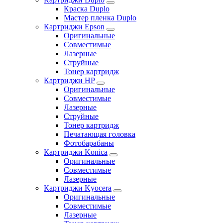
Краска Duplo
Мастер пленка Duplo
Картриджи Epson
Оригинальные
Совместимые
Лазерные
Струйные
Тонер картридж
Картриджи HP
Оригинальные
Совместимые
Лазерные
Струйные
Тонер картридж
Печатающая головка
Фотобарабаны
Картриджи Konica
Оригинальные
Совместимые
Лазерные
Картриджи Kyocera
Оригинальные
Совместимые
Лазерные