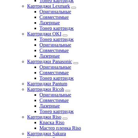
Тонер картридж
Картриджи Lexmark
Оригинальные
Совместимые
Лазерные
Тонер картридж
Картриджи OKI
Тонер картридж
Оригинальные
Совместимые
Лазерные
Картриджи Panasonic
Оригинальные
Совместимые
Тонер картридж
Картриджи Pantum
Картриджи Ricoh
Оригинальные
Совместимые
Лазерные
Тонер картридж
Картриджи Riso
Краска Riso
Мастер пленка Riso
Картриджи Sakura