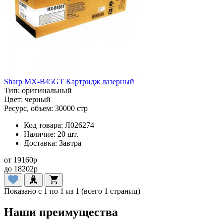
Sharp MX-B45GT Картридж лазерный
Тип:
оригинальный
Цвет:
черный
Ресурс, объем:
30000 стр
Код товара:
Л026274
Наличие:
20 шт.
Доставка:
Завтра
от
19160
p
до
18202
p
Показано с 1 по 1 из 1 (всего 1 страниц)
Наши преимущества