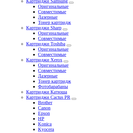
Картриджи Samsung
Оригинальные
Совместимые
Лазерные
Тонер картридж
Картриджи Sharp
Оригинальные
Совместимые
Картриджи Toshiba
Оригинальные
Совместимые
Картриджи Xerox
Оригинальные
Совместимые
Лазерные
Тонер картридж
Фотобарабаны
Картриджи Катюша
Картриджи Cactus PR
Brother
Canon
Epson
HP
Konica
Kyocera