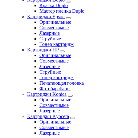
Краска Duplo
Мастер пленка Duplo
Картриджи Epson
Оригинальные
Совместимые
Лазерные
Струйные
Тонер картридж
Картриджи HP
Оригинальные
Совместимые
Лазерные
Струйные
Тонер картридж
Печатающая головка
Фотобарабаны
Картриджи Konica
Оригинальные
Совместимые
Лазерные
Картриджи Kyocera
Оригинальные
Совместимые
Лазерные