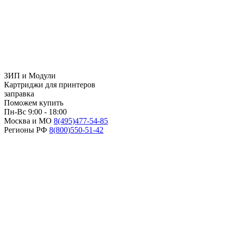
ЗИП и Модули
Картриджи для принтеров
заправка
Поможем купить
Пн-Вс 9:00 - 18:00
Москва и МО
8(495)
477-54-85
Регионы РФ
8(800)
550-51-42