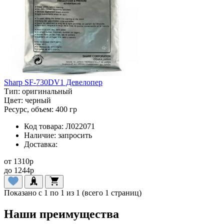
Sharp SF-730DV1 Девелопер
Тип:
оригинальный
Цвет:
черный
Ресурс, объем:
400 гр
Код товара:
Л022071
Наличие:
запросить
Доставка:
от
1310
p
до
1244
p
Показано с 1 по 1 из 1 (всего 1 страниц)
Наши преимущества