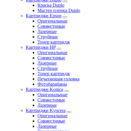
Краска Duplo
Мастер пленка Duplo
Картриджи Epson
Оригинальные
Совместимые
Лазерные
Струйные
Тонер картридж
Картриджи HP
Оригинальные
Совместимые
Лазерные
Струйные
Тонер картридж
Печатающая головка
Фотобарабаны
Картриджи Konica
Оригинальные
Совместимые
Лазерные
Картриджи Kyocera
Оригинальные
Совместимые
Лазерные