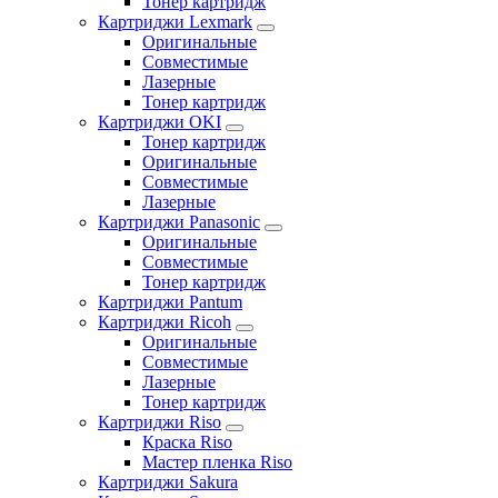
Тонер картридж
Картриджи Lexmark
Оригинальные
Совместимые
Лазерные
Тонер картридж
Картриджи OKI
Тонер картридж
Оригинальные
Совместимые
Лазерные
Картриджи Panasonic
Оригинальные
Совместимые
Тонер картридж
Картриджи Pantum
Картриджи Ricoh
Оригинальные
Совместимые
Лазерные
Тонер картридж
Картриджи Riso
Краска Riso
Мастер пленка Riso
Картриджи Sakura