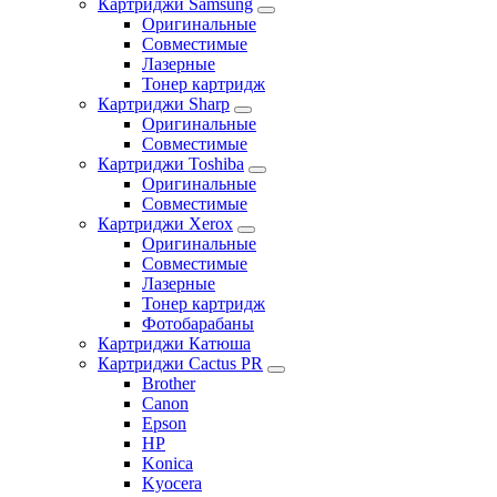
Картриджи Samsung
Оригинальные
Совместимые
Лазерные
Тонер картридж
Картриджи Sharp
Оригинальные
Совместимые
Картриджи Toshiba
Оригинальные
Совместимые
Картриджи Xerox
Оригинальные
Совместимые
Лазерные
Тонер картридж
Фотобарабаны
Картриджи Катюша
Картриджи Cactus PR
Brother
Canon
Epson
HP
Konica
Kyocera