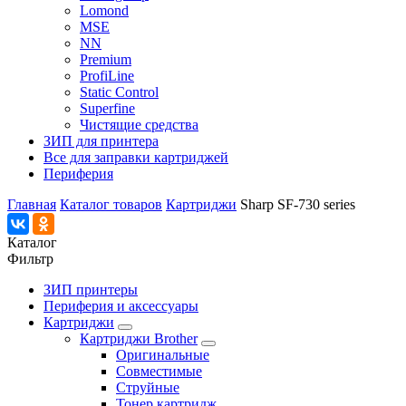
Lomond
MSE
NN
Premium
ProfiLine
Static Control
Superfine
Чистящие средства
ЗИП для принтера
Все для заправки картриджей
Периферия
Главная
Каталог товаров
Картриджи
Sharp SF-730 series
Каталог
Фильтр
ЗИП принтеры
Периферия и аксессуары
Картриджи
Картриджи Brother
Оригинальные
Совместимые
Струйные
Тонер картридж