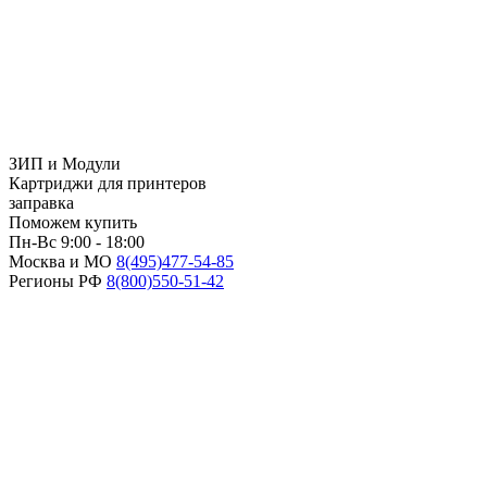
ЗИП и Модули
Картриджи для принтеров
заправка
Поможем купить
Пн-Вс 9:00 - 18:00
Москва и МО
8(495)
477-54-85
Регионы РФ
8(800)
550-51-42