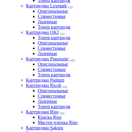
Тонер картридж
Картриджи Lexmark
Оригинальные
Совместимые
Лазерные
Тонер картридж
Картриджи OKI
Тонер картридж
Оригинальные
Совместимые
Лазерные
Картриджи Panasonic
Оригинальные
Совместимые
Тонер картридж
Картриджи Pantum
Картриджи Ricoh
Оригинальные
Совместимые
Лазерные
Тонер картридж
Картриджи Riso
Краска Riso
Мастер пленка Riso
Картриджи Sakura