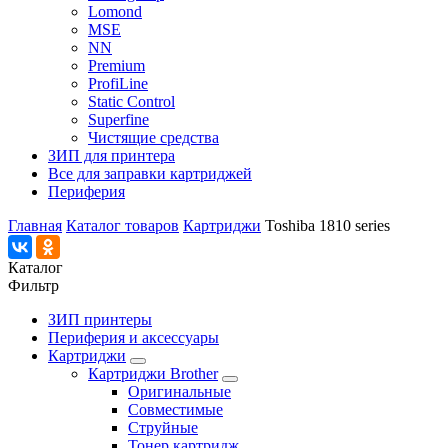
Lomond
MSE
NN
Premium
ProfiLine
Static Control
Superfine
Чистящие средства
ЗИП для принтера
Все для заправки картриджей
Периферия
Главная
Каталог товаров
Картриджи
Toshiba 1810 series
Каталог
Фильтр
ЗИП принтеры
Периферия и аксессуары
Картриджи
Картриджи Brother
Оригинальные
Совместимые
Струйные
Тонер картридж