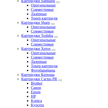
Картриджи Samsung
Оригинальные
Совместимые
Лазерные
Тонер картридж
Картриджи Sharp
Оригинальные
Совместимые
Картриджи Toshiba
Оригинальные
Совместимые
Картриджи Xerox
Оригинальные
Совместимые
Лазерные
Тонер картридж
Фотобарабаны
Картриджи Катюша
Картриджи Cactus PR
Brother
Canon
Epson
HP
Konica
Kyocera