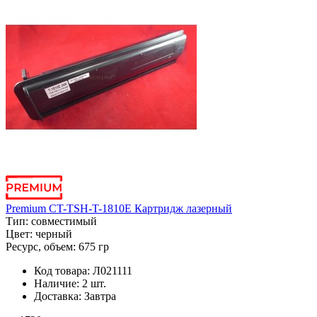
Premium CT-TSH-T-1810E Картридж лазерный
Тип:
совместимый
Цвет:
черный
Ресурс, объем:
675 гр
Код товара:
Л021111
Наличие:
2 шт.
Доставка:
Завтра