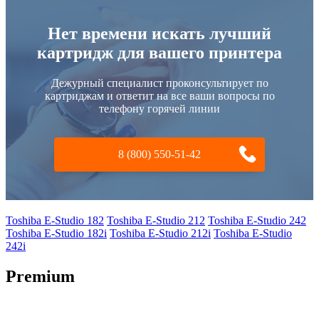
Нет времени искать лучший
картридж для вашего принтера
Дежурный специалист проконсультирует по
картриджам и ответит на все ваши вопросы по
телефону горячей линии
8 (800) 550-51-42
Toshiba E-Studio 182
Toshiba E-Studio 212
Toshiba E-Studio 242
Toshiba E-Studio 182i
Toshiba E-Studio 212i
Toshiba E-Studio
242i
Premium