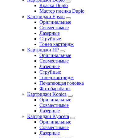
Краска Duplo
Мастер пленка Duplo
Картриджи Epson
Оригинальные
Совместимые
Лазерные
Струйные
Тонер картридж
Картриджи HP
Оригинальные
Совместимые
Лазерные
Струйные
Тонер картридж
Печатающая головка
Фотобарабаны
Картриджи Konica
Оригинальные
Совместимые
Лазерные
Картриджи Kyocera
Оригинальные
Совместимые
Лазерные