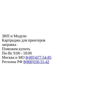
ЗИП и Модули
Картриджи для принтеров
заправка
Поможем купить
Пн-Вс 9:00 - 18:00
Москва и МО
8(495)
477-54-85
Регионы РФ
8(800)
550-51-42