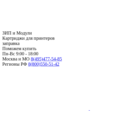
ЗИП и Модули
Картриджи для принтеров
заправка
Поможем купить
Пн-Вс 9:00 - 18:00
Москва и МО
8(495)
477-54-85
Регионы РФ
8(800)
550-51-42