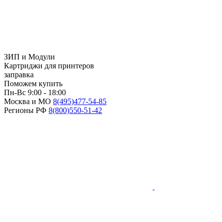
ЗИП и Модули
Картриджи для принтеров
заправка
Поможем купить
Пн-Вс 9:00 - 18:00
Москва и МО
8(495)
477-54-85
Регионы РФ
8(800)
550-51-42