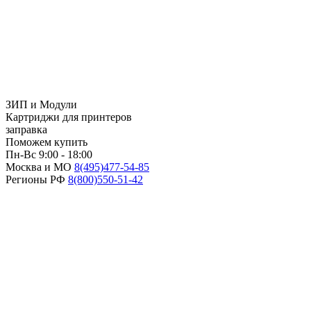
ЗИП и Модули
Картриджи для принтеров
заправка
Поможем купить
Пн-Вс 9:00 - 18:00
Москва и МО
8(495)
477-54-85
Регионы РФ
8(800)
550-51-42