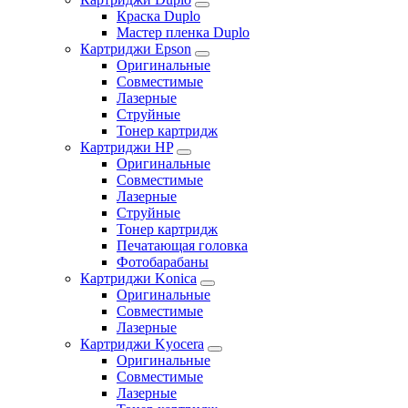
Краска Duplo
Мастер пленка Duplo
Картриджи Epson
Оригинальные
Совместимые
Лазерные
Струйные
Тонер картридж
Картриджи HP
Оригинальные
Совместимые
Лазерные
Струйные
Тонер картридж
Печатающая головка
Фотобарабаны
Картриджи Konica
Оригинальные
Совместимые
Лазерные
Картриджи Kyocera
Оригинальные
Совместимые
Лазерные