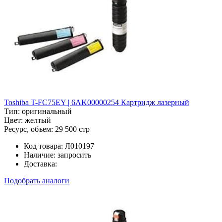
Toshiba T-FC75EY | 6AK00000254 Картридж лазерный
Тип:
оригинальный
Цвет:
желтый
Ресурс, объем:
29 500 стр
Код товара:
Л010197
Наличие:
запросить
Доставка:
Подобрать аналоги