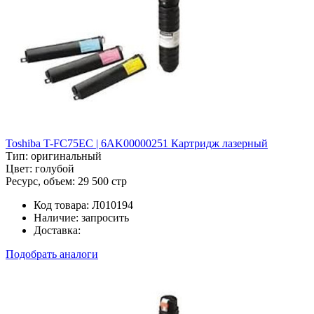
Toshiba T-FC75EC | 6AK00000251 Картридж лазерный
Тип:
оригинальный
Цвет:
голубой
Ресурс, объем:
29 500 стр
Код товара:
Л010194
Наличие:
запросить
Доставка:
Подобрать аналоги