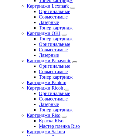
Тонер картридж
Картриджи Lexmark
Оригинальные
Совместимые
Лазерные
Тонер картридж
Картриджи OKI
Тонер картридж
Оригинальные
Совместимые
Лазерные
Картриджи Panasonic
Оригинальные
Совместимые
Тонер картридж
Картриджи Pantum
Картриджи Ricoh
Оригинальные
Совместимые
Лазерные
Тонер картридж
Картриджи Riso
Краска Riso
Мастер пленка Riso
Картриджи Sakura