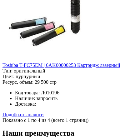
Toshiba T-FC75EM | 6AK00000253 Картридж лазерный
Тип:
оригинальный
Цвет:
пурпурный
Ресурс, объем:
29 500 стр
Код товара:
Л010196
Наличие:
запросить
Доставка:
Подобрать аналоги
Показано с 1 по 4 из 4 (всего 1 страниц)
Наши преимущества