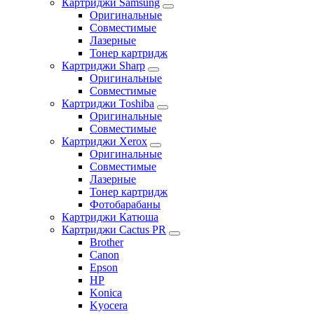
Картриджи Samsung
Оригинальные
Совместимые
Лазерные
Тонер картридж
Картриджи Sharp
Оригинальные
Совместимые
Картриджи Toshiba
Оригинальные
Совместимые
Картриджи Xerox
Оригинальные
Совместимые
Лазерные
Тонер картридж
Фотобарабаны
Картриджи Катюша
Картриджи Cactus PR
Brother
Canon
Epson
HP
Konica
Kyocera