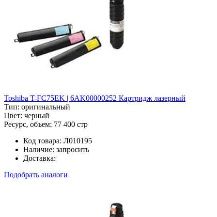
Toshiba T-FC75EK | 6AK00000252 Картридж лазерный
Тип:
оригинальный
Цвет:
черный
Ресурс, объем:
77 400 стр
Код товара:
Л010195
Наличие:
запросить
Доставка:
Подобрать аналоги