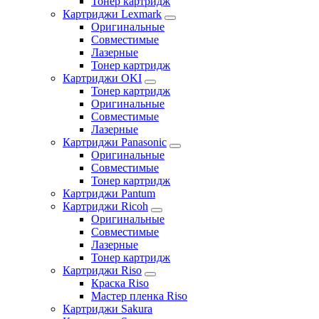
Тонер картридж
Картриджи Lexmark
Оригинальные
Совместимые
Лазерные
Тонер картридж
Картриджи OKI
Тонер картридж
Оригинальные
Совместимые
Лазерные
Картриджи Panasonic
Оригинальные
Совместимые
Тонер картридж
Картриджи Pantum
Картриджи Ricoh
Оригинальные
Совместимые
Лазерные
Тонер картридж
Картриджи Riso
Краска Riso
Мастер пленка Riso
Картриджи Sakura