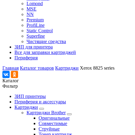
Lomond
MSE
NN
Premium
ProfiLine
Static Control
Superfine
Чистящие средства
ЗИП для принтера
Все для заправки картриджей
Периферия
Главная
Каталог товаров
Картриджи
Xerox 8825 series
Каталог
Фильтр
ЗИП принтеры
Периферия и аксессуары
Картриджи
Картриджи Brother
Оригинальные
Совместимые
Струйные
Тонер картридж