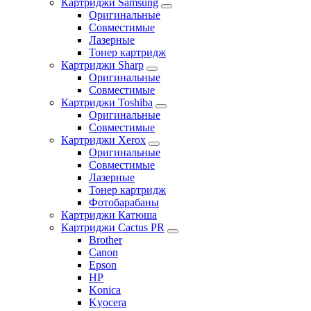
Картриджи Samsung
Оригинальные
Совместимые
Лазерные
Тонер картридж
Картриджи Sharp
Оригинальные
Совместимые
Картриджи Toshiba
Оригинальные
Совместимые
Картриджи Xerox
Оригинальные
Совместимые
Лазерные
Тонер картридж
Фотобарабаны
Картриджи Катюша
Картриджи Cactus PR
Brother
Canon
Epson
HP
Konica
Kyocera