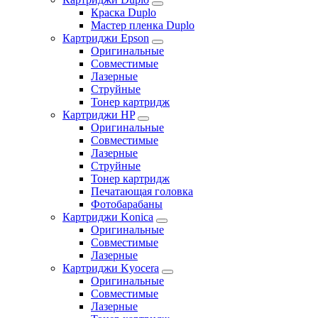
Краска Duplo
Мастер пленка Duplo
Картриджи Epson
Оригинальные
Совместимые
Лазерные
Струйные
Тонер картридж
Картриджи HP
Оригинальные
Совместимые
Лазерные
Струйные
Тонер картридж
Печатающая головка
Фотобарабаны
Картриджи Konica
Оригинальные
Совместимые
Лазерные
Картриджи Kyocera
Оригинальные
Совместимые
Лазерные