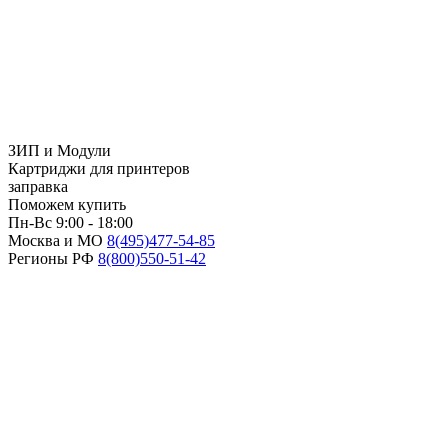
ЗИП и Модули
Картриджи для принтеров
заправка
Поможем купить
Пн-Вс 9:00 - 18:00
Москва и МО
8(495)
477-54-85
Регионы РФ
8(800)
550-51-42