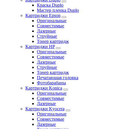
Краска Duplo
Мастер пленка Duplo
Картриджи Epson
Оригинальные
Совместимые
Лазерные
Струйные
Тонер картридж
Картриджи HP
Оригинальные
Совместимые
Лазерные
Струйные
Тонер картридж
Печатающая головка
Фотобарабаны
Картриджи Konica
Оригинальные
Совместимые
Лазерные
Картриджи Kyocera
Оригинальные
Совместимые
Лазерные