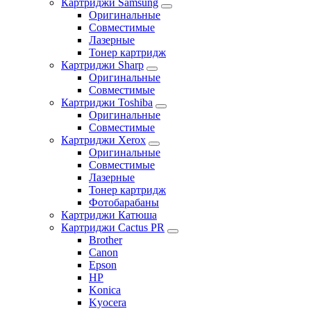
Картриджи Samsung
Оригинальные
Совместимые
Лазерные
Тонер картридж
Картриджи Sharp
Оригинальные
Совместимые
Картриджи Toshiba
Оригинальные
Совместимые
Картриджи Xerox
Оригинальные
Совместимые
Лазерные
Тонер картридж
Фотобарабаны
Картриджи Катюша
Картриджи Cactus PR
Brother
Canon
Epson
HP
Konica
Kyocera