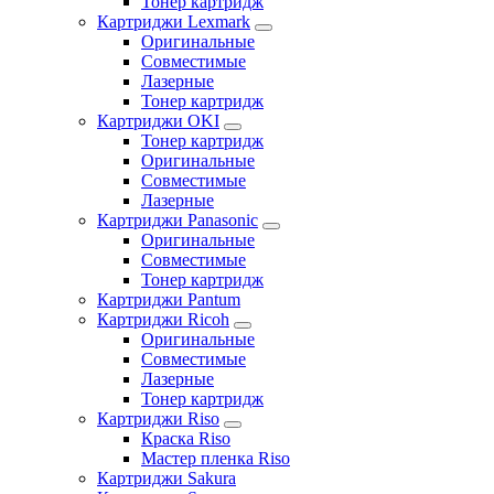
Тонер картридж
Картриджи Lexmark
Оригинальные
Совместимые
Лазерные
Тонер картридж
Картриджи OKI
Тонер картридж
Оригинальные
Совместимые
Лазерные
Картриджи Panasonic
Оригинальные
Совместимые
Тонер картридж
Картриджи Pantum
Картриджи Ricoh
Оригинальные
Совместимые
Лазерные
Тонер картридж
Картриджи Riso
Краска Riso
Мастер пленка Riso
Картриджи Sakura