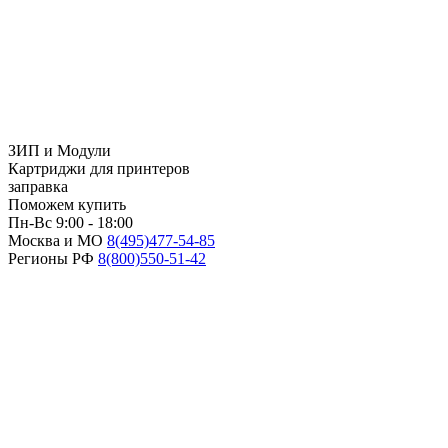
ЗИП и Модули
Картриджи для принтеров
заправка
Поможем купить
Пн-Вс 9:00 - 18:00
Москва и МО
8(495)
477-54-85
Регионы РФ
8(800)
550-51-42