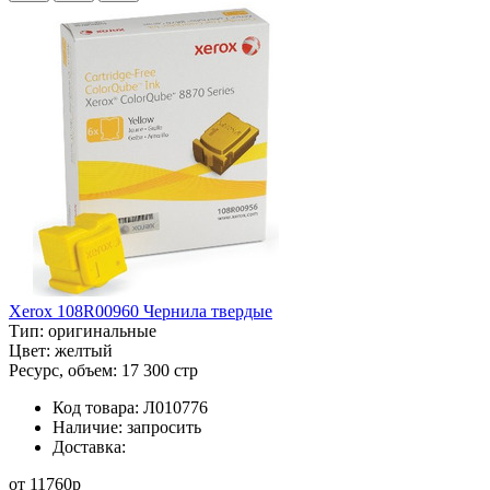
Xerox 108R00960 Чернила твердые
Тип:
оригинальные
Цвет:
желтый
Ресурс, объем:
17 300 стр
Код товара:
Л010776
Наличие:
запросить
Доставка:
от
11760
p