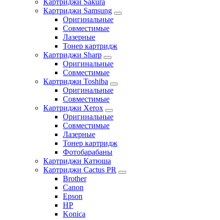
Картриджи Sakura
Картриджи Samsung
Оригинальные
Совместимые
Лазерные
Тонер картридж
Картриджи Sharp
Оригинальные
Совместимые
Картриджи Toshiba
Оригинальные
Совместимые
Картриджи Xerox
Оригинальные
Совместимые
Лазерные
Тонер картридж
Фотобарабаны
Картриджи Катюша
Картриджи Cactus PR
Brother
Canon
Epson
HP
Konica