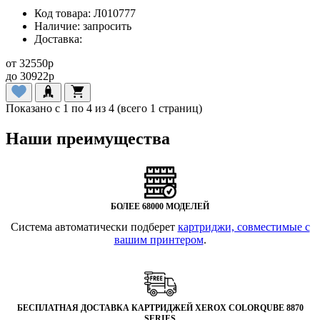
Код товара:
Л010777
Наличие:
запросить
Доставка:
от
32550
p
до
30922
p
Показано с 1 по 4 из 4 (всего 1 страниц)
Наши преимущества
БОЛЕЕ 68000 МОДЕЛЕЙ
Система автоматически подберет
картриджи, совместимые с
вашим принтером
.
БЕСПЛАТНАЯ ДОСТАВКА КАРТРИДЖЕЙ XEROX COLORQUBE 8870
SERIES