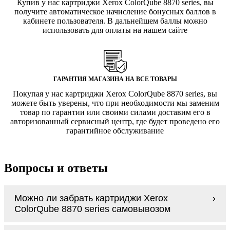
Купив у нас картриджи Xerox ColorQube 8870 series, вы
получите автоматическое начисление бонусных баллов в
кабинете пользователя. В дальнейшем баллы можно
использовать для оплаты на нашем сайте
ГАРАНТИЯ МАГАЗИНА НА ВСЕ ТОВАРЫ
Покупая у нас картриджи Xerox ColorQube 8870 series, вы
можете быть уверены, что при необходимости мы заменим
товар по гарантии или своими силами доставим его в
авторизованный сервисный центр, где будет проведено его
гарантийное обслуживание
Вопросы и ответы
Можно ли забрать картриджи Xerox
ColorQube 8870 series самовывозом
У нас нет самовывоза, но мы быстро