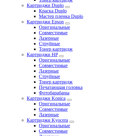
Картриджи Duplo
Краска Duplo
Мастер пленка Duplo
Картриджи Epson
Оригинальные
Совместимые
Лазерные
Струйные
Тонер картридж
Картриджи HP
Оригинальные
Совместимые
Лазерные
Струйные
Тонер картридж
Печатающая головка
Фотобарабаны
Картриджи Konica
Оригинальные
Совместимые
Лазерные
Картриджи Kyocera
Оригинальные
Совместимые