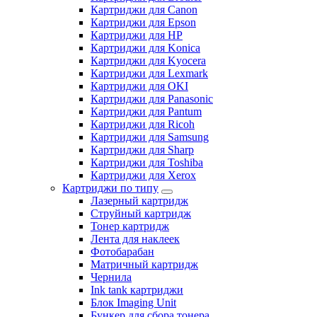
Картриджи для Canon
Картриджи для Epson
Картриджи для HP
Картриджи для Konica
Картриджи для Kyocera
Картриджи для Lexmark
Картриджи для OKI
Картриджи для Panasonic
Картриджи для Pantum
Картриджи для Ricoh
Картриджи для Samsung
Картриджи для Sharp
Картриджи для Toshiba
Картриджи для Xerox
Картриджи по типу
Лазерный картридж
Струйный картридж
Тонер картридж
Лента для наклеек
Фотобарабан
Матричный картридж
Чернила
Ink tank картриджи
Блок Imaging Unit
Бункер для сбора тонера