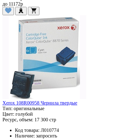
до
11172
p
Xerox 108R00958 Чернила твердые
Тип:
оригинальные
Цвет:
голубой
Ресурс, объем:
17 300 стр
Код товара:
Л010774
Наличие:
запросить