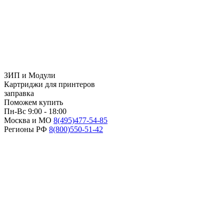
ЗИП и Модули
Картриджи для принтеров
заправка
Поможем купить
Пн-Вс 9:00 - 18:00
Москва и МО
8(495)
477-54-85
Регионы РФ
8(800)
550-51-42