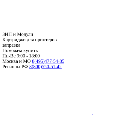
ЗИП и Модули
Картриджи для принтеров
заправка
Поможем купить
Пн-Вс 9:00 - 18:00
Москва и МО
8(495)
477-54-85
Регионы РФ
8(800)
550-51-42