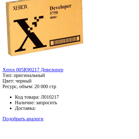
Xerox 005R90217 Девелопер
Тип:
оригинальный
Цвет:
черный
Ресурс, объем:
20 000 стр
Код товара:
Л010217
Наличие:
запросить
Доставка:
Подобрать аналоги