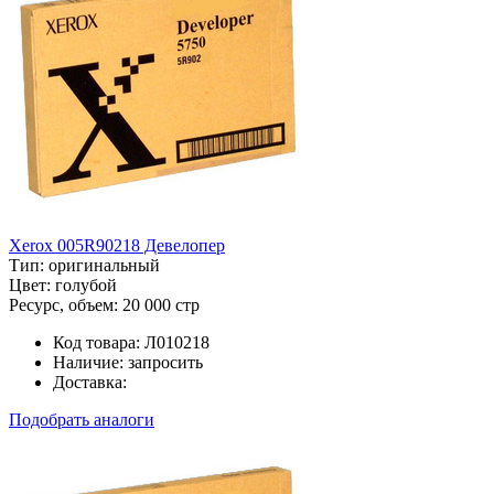
Xerox 005R90218 Девелопер
Тип:
оригинальный
Цвет:
голубой
Ресурс, объем:
20 000 стр
Код товара:
Л010218
Наличие:
запросить
Доставка:
Подобрать аналоги