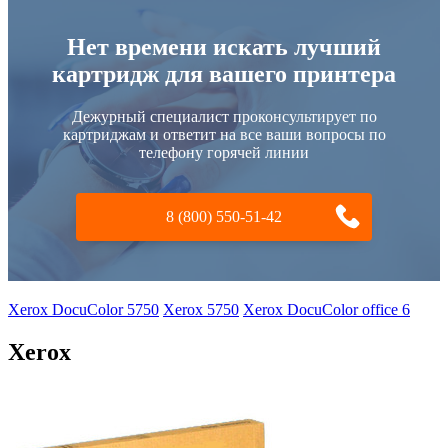
Нет времени искать лучший
картридж для вашего принтера
Дежурный специалист проконсультирует по
картриджам и ответит на все ваши вопросы по
телефону горячей линии
8 (800) 550-51-42
Xerox DocuColor 5750
Xerox 5750
Xerox DocuColor office 6
Xerox