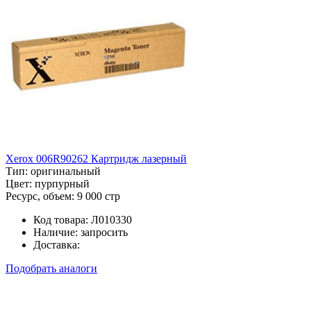
Xerox 006R90262 Картридж лазерный
Тип:
оригинальный
Цвет:
пурпурный
Ресурс, объем:
9 000 стр
Код товара:
Л010330
Наличие:
запросить
Доставка:
Подобрать аналоги