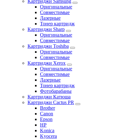
Картриджи Samsung
Оригинальные
Совместимые
Лазерные
Тонер картридж
Картриджи Sharp
Оригинальные
Совместимые
Картриджи Toshiba
Оригинальные
Совместимые
Картриджи Xerox
Оригинальные
Совместимые
Лазерные
Тонер картридж
Фотобарабаны
Картриджи Катюша
Картриджи Cactus PR
Brother
Canon
Epson
HP
Konica
Kyocera