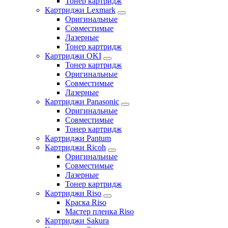
Тонер картридж
Картриджи Lexmark
Оригинальные
Совместимые
Лазерные
Тонер картридж
Картриджи OKI
Тонер картридж
Оригинальные
Совместимые
Лазерные
Картриджи Panasonic
Оригинальные
Совместимые
Тонер картридж
Картриджи Pantum
Картриджи Ricoh
Оригинальные
Совместимые
Лазерные
Тонер картридж
Картриджи Riso
Краска Riso
Мастер пленка Riso
Картриджи Sakura