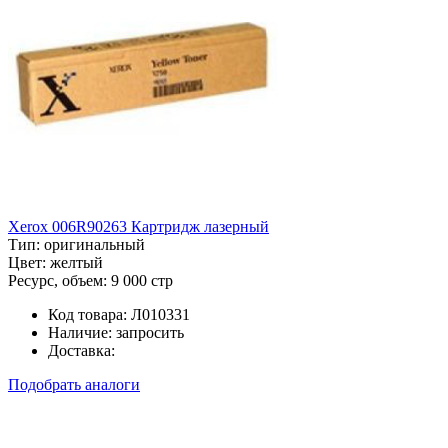
Xerox 006R90263 Картридж лазерный
Тип:
оригинальный
Цвет:
желтый
Ресурс, объем:
9 000 стр
Код товара:
Л010331
Наличие:
запросить
Доставка:
Подобрать аналоги