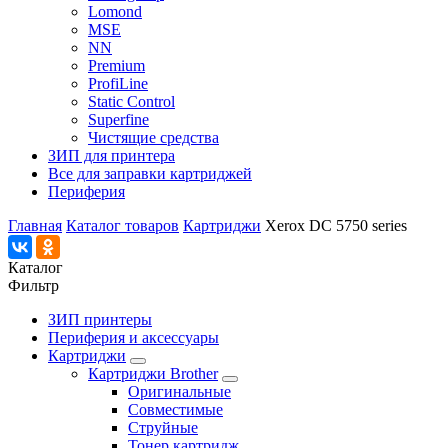
Lomond
MSE
NN
Premium
ProfiLine
Static Control
Superfine
Чистящие средства
ЗИП для принтера
Все для заправки картриджей
Периферия
Главная
Каталог товаров
Картриджи
Xerox DC 5750 series
Каталог
Фильтр
ЗИП принтеры
Периферия и аксессуары
Картриджи
Картриджи Brother
Оригинальные
Совместимые
Струйные
Тонер картридж