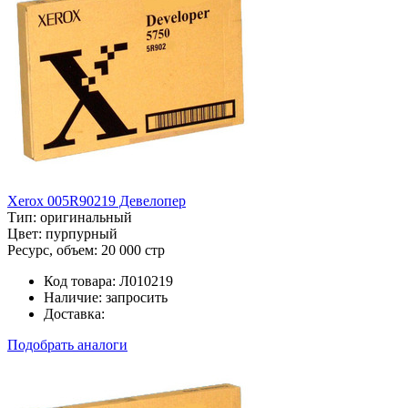
Xerox 005R90219 Девелопер
Тип:
оригинальный
Цвет:
пурпурный
Ресурс, объем:
20 000 стр
Код товара:
Л010219
Наличие:
запросить
Доставка:
Подобрать аналоги