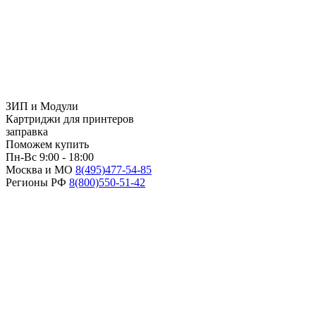
ЗИП и Модули
Картриджи для принтеров
заправка
Поможем купить
Пн-Вс 9:00 - 18:00
Москва и МО
8(495)
477-54-85
Регионы РФ
8(800)
550-51-42