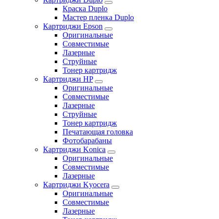
Краска Duplo
Мастер пленка Duplo
Картриджи Epson
Оригинальные
Совместимые
Лазерные
Струйные
Тонер картридж
Картриджи HP
Оригинальные
Совместимые
Лазерные
Струйные
Тонер картридж
Печатающая головка
Фотобарабаны
Картриджи Konica
Оригинальные
Совместимые
Лазерные
Картриджи Kyocera
Оригинальные
Совместимые
Лазерные