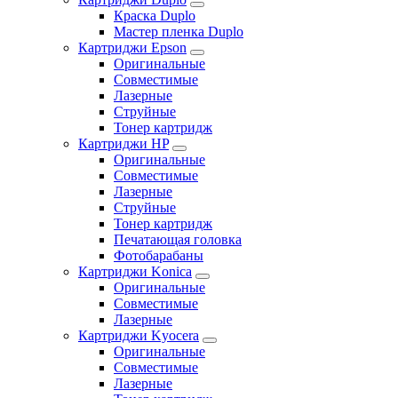
Краска Duplo
Мастер пленка Duplo
Картриджи Epson
Оригинальные
Совместимые
Лазерные
Струйные
Тонер картридж
Картриджи HP
Оригинальные
Совместимые
Лазерные
Струйные
Тонер картридж
Печатающая головка
Фотобарабаны
Картриджи Konica
Оригинальные
Совместимые
Лазерные
Картриджи Kyocera
Оригинальные
Совместимые
Лазерные