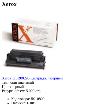
Xerox
Xerox 113R00296 Картридж лазерный
Тип:
оригинальный
Цвет:
черный
Ресурс, объем:
5 000 стр
Код товара:
Л010809
Наличие:
6 шт.