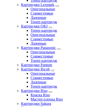
Тонер картридж
Картриджи Lexmark
Оригинальные
Совместимые
Лазерные
Тонер картридж
Картриджи OKI
Тонер картридж
Оригинальные
Совместимые
Лазерные
Картриджи Panasonic
Оригинальные
Совместимые
Тонер картридж
Картриджи Pantum
Картриджи Ricoh
Оригинальные
Совместимые
Лазерные
Тонер картридж
Картриджи Riso
Краска Riso
Мастер пленка Riso
Картриджи Sakura