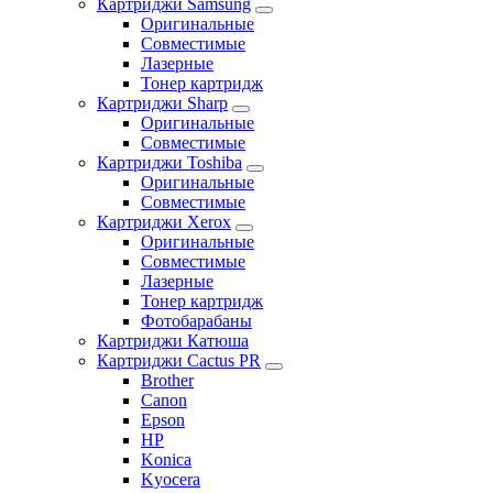
Картриджи Samsung
Оригинальные
Совместимые
Лазерные
Тонер картридж
Картриджи Sharp
Оригинальные
Совместимые
Картриджи Toshiba
Оригинальные
Совместимые
Картриджи Xerox
Оригинальные
Совместимые
Лазерные
Тонер картридж
Фотобарабаны
Картриджи Катюша
Картриджи Cactus PR
Brother
Canon
Epson
HP
Konica
Kyocera