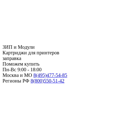
ЗИП и Модули
Картриджи для принтеров
заправка
Поможем купить
Пн-Вс 9:00 - 18:00
Москва и МО
8(495)
477-54-85
Регионы РФ
8(800)
550-51-42