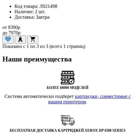
Код товара:
Л021498
Наличие:
2 шт.
Доставка:
Завтра
от
8390
p
до
7970
p
Показано с 1 по 3 из 3 (всего 1 страниц)
Наши преимущества
БОЛЕЕ 68000 МОДЕЛЕЙ
Система автоматически подберет
картриджи, совместимые с
вашим принтером
.
БЕСПЛАТНАЯ ДОСТАВКА КАРТРИДЖЕЙ XEROX DP 4508 SERIES