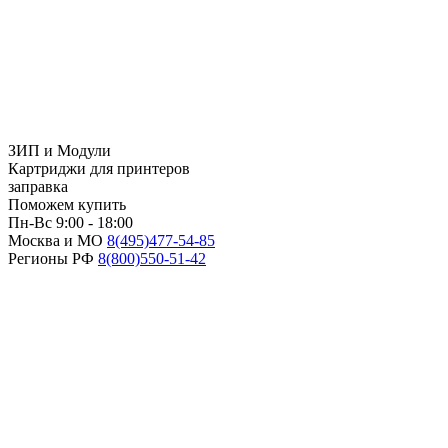
ЗИП и Модули
Картриджи для принтеров
заправка
Поможем купить
Пн-Вс 9:00 - 18:00
Москва и МО
8(495)
477-54-85
Регионы РФ
8(800)
550-51-42