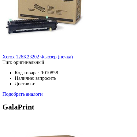
Xerox 126K23202 Фьюзер (печка)
Тип:
оригинальный
Код товара:
Л010858
Наличие:
запросить
Доставка:
Подобрать аналоги
GalaPrint