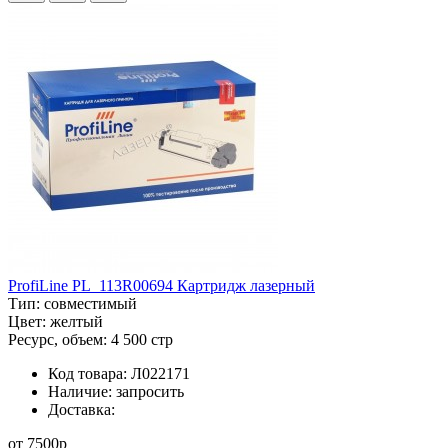
ProfiLine PL_113R00694 Картридж лазерный
Тип:
совместимый
Цвет:
желтый
Ресурс, объем:
4 500 стр
Код товара:
Л022171
Наличие:
запросить
Доставка:
от
7500
p