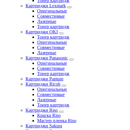
Тонер картридж
Картриджи Lexmark
Оригинальные
Совместимые
Лазерные
Тонер картридж
Картриджи OKI
Тонер картридж
Оригинальные
Совместимые
Лазерные
Картриджи Panasonic
Оригинальные
Совместимые
Тонер картридж
Картриджи Pantum
Картриджи Ricoh
Оригинальные
Совместимые
Лазерные
Тонер картридж
Картриджи Riso
Краска Riso
Мастер пленка Riso
Картриджи Sakura