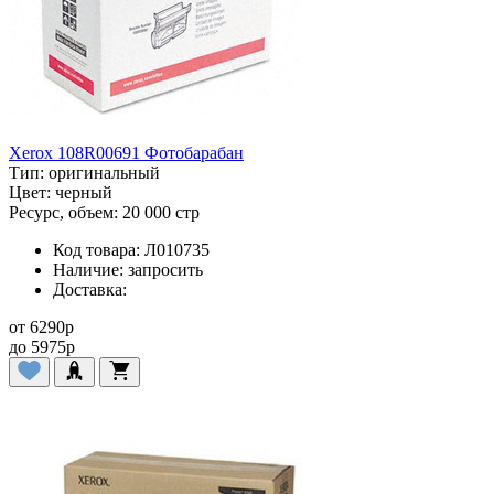
Xerox 108R00691 Фотобарабан
Тип:
оригинальный
Цвет:
черный
Ресурс, объем:
20 000 стр
Код товара:
Л010735
Наличие:
запросить
Доставка:
от
6290
p
до
5975
p