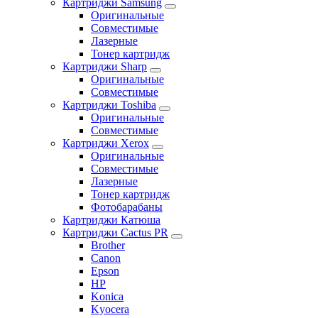
Картриджи Samsung
Оригинальные
Совместимые
Лазерные
Тонер картридж
Картриджи Sharp
Оригинальные
Совместимые
Картриджи Toshiba
Оригинальные
Совместимые
Картриджи Xerox
Оригинальные
Совместимые
Лазерные
Тонер картридж
Фотобарабаны
Картриджи Катюша
Картриджи Cactus PR
Brother
Canon
Epson
HP
Konica
Kyocera