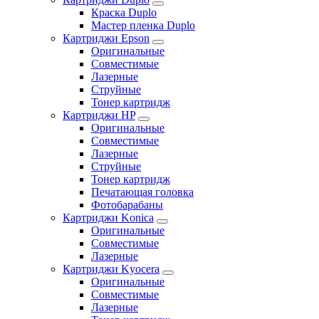
Краска Duplo
Мастер пленка Duplo
Картриджи Epson
Оригинальные
Совместимые
Лазерные
Струйные
Тонер картридж
Картриджи HP
Оригинальные
Совместимые
Лазерные
Струйные
Тонер картридж
Печатающая головка
Фотобарабаны
Картриджи Konica
Оригинальные
Совместимые
Лазерные
Картриджи Kyocera
Оригинальные
Совместимые
Лазерные