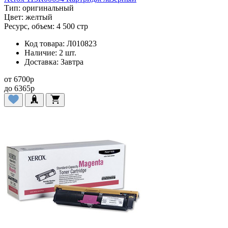
Тип:
оригинальный
Цвет:
желтый
Ресурс, объем:
4 500 стр
Код товара:
Л010823
Наличие:
2 шт.
Доставка:
Завтра
от
6700
p
до
6365
p