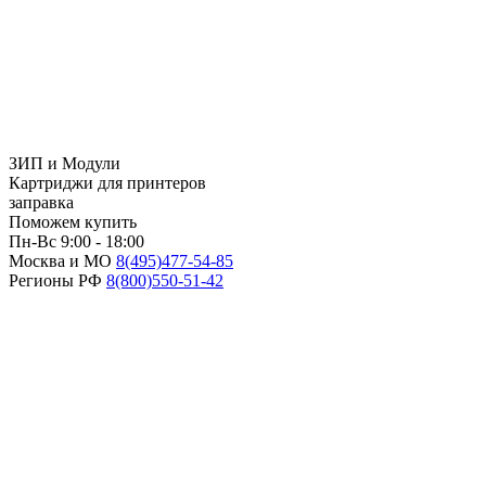
ЗИП и Модули
Картриджи для принтеров
заправка
Поможем купить
Пн-Вс 9:00 - 18:00
Москва и МО
8(495)
477-54-85
Регионы РФ
8(800)
550-51-42