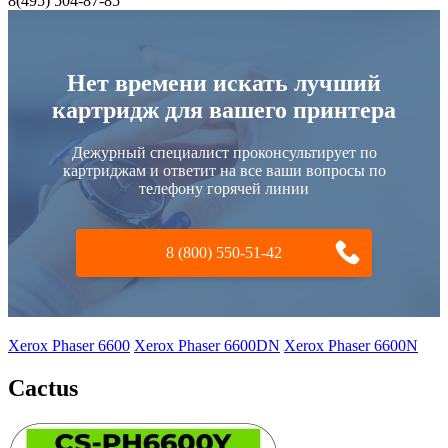
8(495) 504-87-85
Нет времени искать лучший
картридж для вашего принтера
Дежурный специалист проконсультирует по
картриджам и ответит на все ваши вопросы по
телефону горячей линии
8 (800) 550-51-42
Xerox Phaser 6600
Xerox Phaser 6600DN
Xerox Phaser 6600N
Cactus