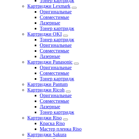
Тонер картридж
Картриджи Lexmark
Оригинальные
Совместимые
Лазерные
Тонер картридж
Картриджи OKI
Тонер картридж
Оригинальные
Совместимые
Лазерные
Картриджи Panasonic
Оригинальные
Совместимые
Тонер картридж
Картриджи Pantum
Картриджи Ricoh
Оригинальные
Совместимые
Лазерные
Тонер картридж
Картриджи Riso
Краска Riso
Мастер пленка Riso
Картриджи Sakura