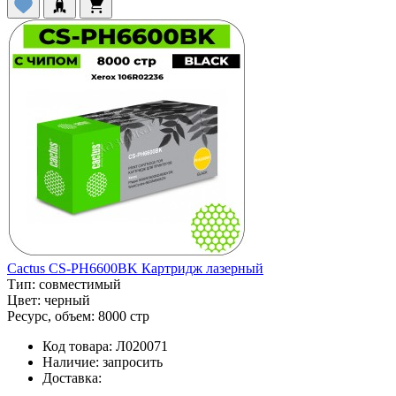
Cactus CS-PH6600BK Картридж лазерный
Тип:
совместимый
Цвет:
черный
Ресурс, объем:
8000 стр
Код товара:
Л020071
Наличие:
запросить
Доставка: