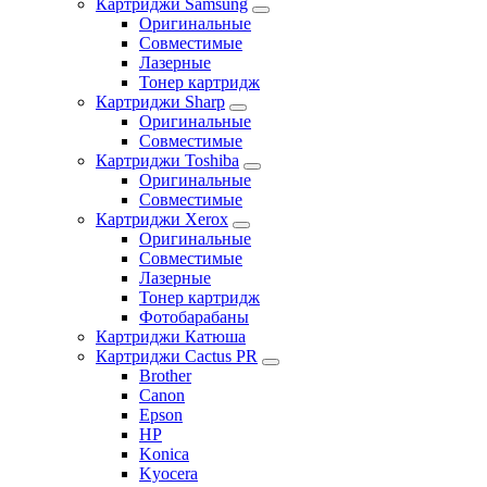
Картриджи Samsung
Оригинальные
Совместимые
Лазерные
Тонер картридж
Картриджи Sharp
Оригинальные
Совместимые
Картриджи Toshiba
Оригинальные
Совместимые
Картриджи Xerox
Оригинальные
Совместимые
Лазерные
Тонер картридж
Фотобарабаны
Картриджи Катюша
Картриджи Cactus PR
Brother
Canon
Epson
HP
Konica
Kyocera