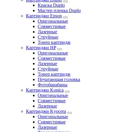
Краска Duplo
Мастер пленка Duplo
Картриджи Epson
Оригинальные
Совместимые
Лазерные
Струйные
Тонер картридж
Картриджи HP
Оригинальные
Совместимые
Лазерные
Струйные
Тонер картридж
Печатающая головка
Фотобарабаны
Картриджи Konica
Оригинальные
Совместимые
Лазерные
Картриджи Kyocera
Оригинальные
Совместимые
Лазерные