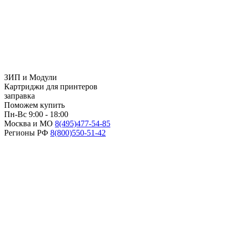
ЗИП и Модули
Картриджи для принтеров
заправка
Поможем купить
Пн-Вс 9:00 - 18:00
Москва и МО
8(495)
477-54-85
Регионы РФ
8(800)
550-51-42