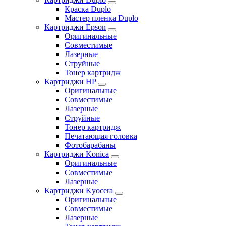
Краска Duplo
Мастер пленка Duplo
Картриджи Epson
Оригинальные
Совместимые
Лазерные
Струйные
Тонер картридж
Картриджи HP
Оригинальные
Совместимые
Лазерные
Струйные
Тонер картридж
Печатающая головка
Фотобарабаны
Картриджи Konica
Оригинальные
Совместимые
Лазерные
Картриджи Kyocera
Оригинальные
Совместимые
Лазерные