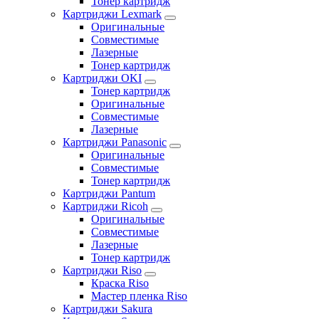
Тонер картридж
Картриджи Lexmark
Оригинальные
Совместимые
Лазерные
Тонер картридж
Картриджи OKI
Тонер картридж
Оригинальные
Совместимые
Лазерные
Картриджи Panasonic
Оригинальные
Совместимые
Тонер картридж
Картриджи Pantum
Картриджи Ricoh
Оригинальные
Совместимые
Лазерные
Тонер картридж
Картриджи Riso
Краска Riso
Мастер пленка Riso
Картриджи Sakura