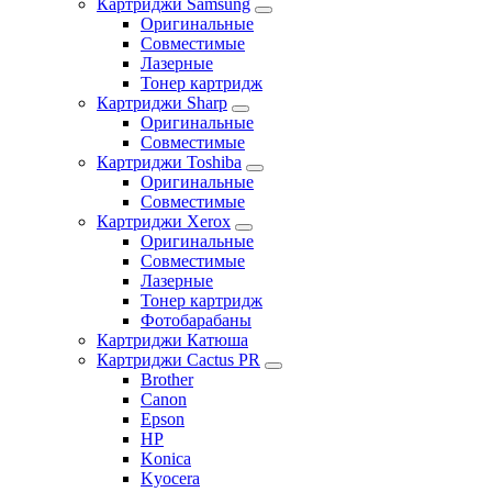
Картриджи Samsung
Оригинальные
Совместимые
Лазерные
Тонер картридж
Картриджи Sharp
Оригинальные
Совместимые
Картриджи Toshiba
Оригинальные
Совместимые
Картриджи Xerox
Оригинальные
Совместимые
Лазерные
Тонер картридж
Фотобарабаны
Картриджи Катюша
Картриджи Cactus PR
Brother
Canon
Epson
HP
Konica
Kyocera