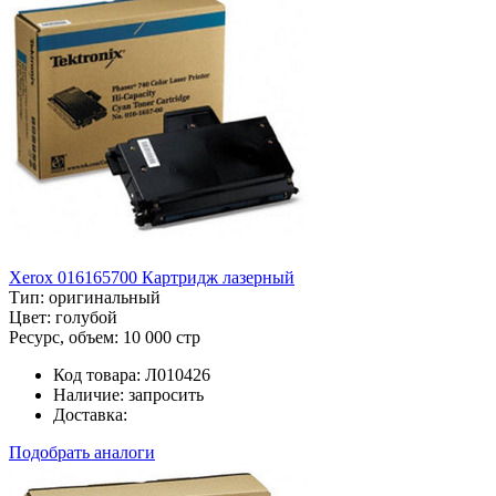
Xerox 016165700 Картридж лазерный
Тип:
оригинальный
Цвет:
голубой
Ресурс, объем:
10 000 стр
Код товара:
Л010426
Наличие:
запросить
Доставка:
Подобрать аналоги