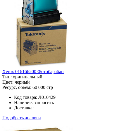
Xerox 016166200 Фотобарабан
Тип:
оригинальный
Цвет:
черный
Ресурс, объем:
60 000 стр
Код товара:
Л010429
Наличие:
запросить
Доставка:
Подобрать аналоги