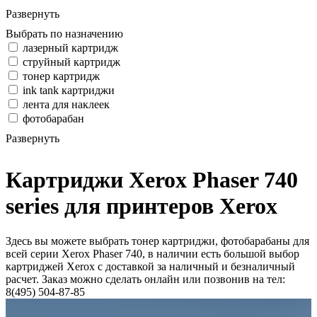
Развернуть
Выбрать по назначению
лазерный картридж
струйный картридж
тонер картридж
ink tank картриджи
лента для наклеек
фотобарабан
Развернуть
Картриджи Xerox Phaser 740
series для принтеров Xerox
Здесь вы можете выбрать тонер картриджи, фотобарабаны для
всей серии Xerox Phaser 740, в наличии есть большой выбор
картриджей Xerox с доставкой за наличный и безналичный
расчет. Заказ можно сделать онлайн или позвонив на тел:
8(495) 504-87-85