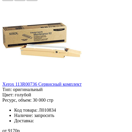
Xerox 113R00736 Сервисный комплект
Тип:
оригинальный
Цвет:
голубой
Ресурс, объем:
30 000 стр
Код товара:
Л010834
Наличие:
запросить
Доставка:
от
9170
p