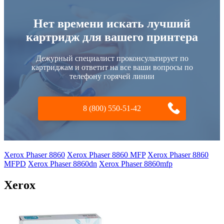
Нет времени искать лучший
картридж для вашего принтера
Дежурный специалист проконсультирует по
картриджам и ответит на все ваши вопросы по
телефону горячей линии
8 (800) 550-51-42
Xerox Phaser 8860
Xerox Phaser 8860 MFP
Xerox Phaser 8860
MFPD
Xerox Phaser 8860dn
Xerox Phaser 8860mfp
Xerox