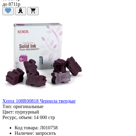
до
8711
p
Xerox 108R00818 Чернила твердые
Тип:
оригинальные
Цвет:
пурпурный
Ресурс, объем:
14 000 стр
Код товара:
Л010758
Наличие:
запросить