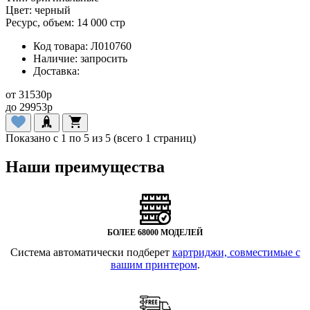
Цвет:
черный
Ресурс, объем:
14 000 стр
Код товара:
Л010760
Наличие:
запросить
Доставка:
от
31530
p
до
29953
p
Показано с 1 по 5 из 5 (всего 1 страниц)
Наши преимущества
БОЛЕЕ 68000 МОДЕЛЕЙ
Система автоматически подберет
картриджи, совместимые с
вашим принтером
.