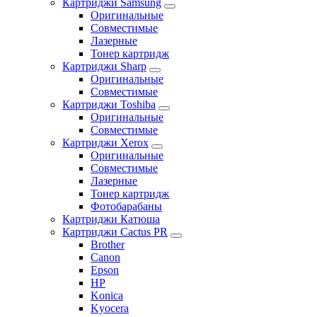
Картриджи Samsung
Оригинальные
Совместимые
Лазерные
Тонер картридж
Картриджи Sharp
Оригинальные
Совместимые
Картриджи Toshiba
Оригинальные
Совместимые
Картриджи Xerox
Оригинальные
Совместимые
Лазерные
Тонер картридж
Фотобарабаны
Картриджи Катюша
Картриджи Cactus PR
Brother
Canon
Epson
HP
Konica
Kyocera