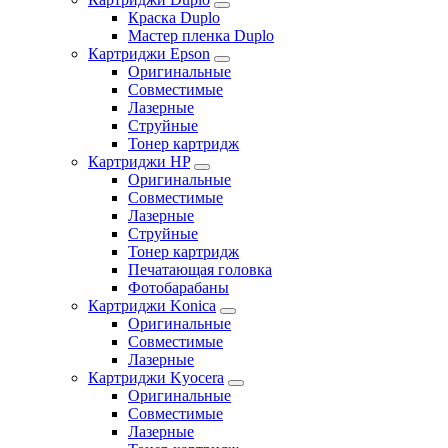
Краска Duplo
Мастер пленка Duplo
Картриджи Epson
Оригинальные
Совместимые
Лазерные
Струйные
Тонер картридж
Картриджи HP
Оригинальные
Совместимые
Лазерные
Струйные
Тонер картридж
Печатающая головка
Фотобарабаны
Картриджи Konica
Оригинальные
Совместимые
Лазерные
Картриджи Kyocera
Оригинальные
Совместимые
Лазерные