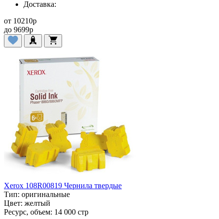
Доставка:
от
10210
p
до
9699
p
Xerox 108R00819 Чернила твердые
Тип:
оригинальные
Цвет:
желтый
Ресурс, объем:
14 000 стр