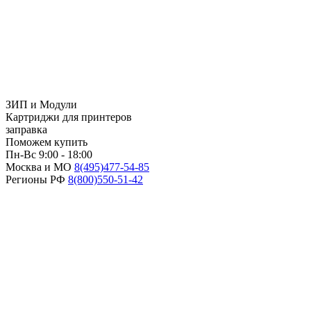
ЗИП и Модули
Картриджи для принтеров
заправка
Поможем купить
Пн-Вс 9:00 - 18:00
Москва и МО
8(495)
477-54-85
Регионы РФ
8(800)
550-51-42