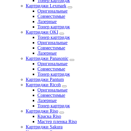
Тонер картридж
Картриджи Lexmark
Оригинальные
Совместимые
Лазерные
Тонер картридж
Картриджи OKI
Тонер картридж
Оригинальные
Совместимые
Лазерные
Картриджи Panasonic
Оригинальные
Совместимые
Тонер картридж
Картриджи Pantum
Картриджи Ricoh
Оригинальные
Совместимые
Лазерные
Тонер картридж
Картриджи Riso
Краска Riso
Мастер пленка Riso
Картриджи Sakura