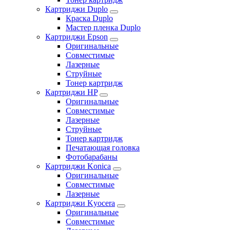
Картриджи Duplo
Краска Duplo
Мастер пленка Duplo
Картриджи Epson
Оригинальные
Совместимые
Лазерные
Струйные
Тонер картридж
Картриджи HP
Оригинальные
Совместимые
Лазерные
Струйные
Тонер картридж
Печатающая головка
Фотобарабаны
Картриджи Konica
Оригинальные
Совместимые
Лазерные
Картриджи Kyocera
Оригинальные
Совместимые