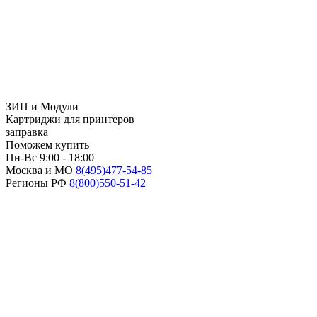
ЗИП и Модули
Картриджи для принтеров
заправка
Поможем купить
Пн-Вс 9:00 - 18:00
Москва и МО
8(495)
477-54-85
Регионы РФ
8(800)
550-51-42