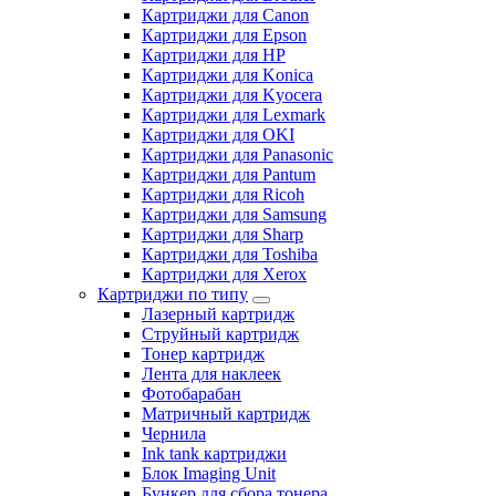
Картриджи для Canon
Картриджи для Epson
Картриджи для HP
Картриджи для Konica
Картриджи для Kyocera
Картриджи для Lexmark
Картриджи для OKI
Картриджи для Panasonic
Картриджи для Pantum
Картриджи для Ricoh
Картриджи для Samsung
Картриджи для Sharp
Картриджи для Toshiba
Картриджи для Xerox
Картриджи по типу
Лазерный картридж
Струйный картридж
Тонер картридж
Лента для наклеек
Фотобарабан
Матричный картридж
Чернила
Ink tank картриджи
Блок Imaging Unit
Бункер для сбора тонера