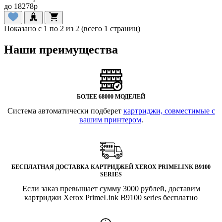
до
18278
p
Показано с 1 по 2 из 2 (всего 1 страниц)
Наши преимущества
БОЛЕЕ 68000 МОДЕЛЕЙ
Система автоматически подберет
картриджи, совместимые с
вашим принтером
.
БЕСПЛАТНАЯ ДОСТАВКА КАРТРИДЖЕЙ XEROX PRIMELINK B9100
SERIES
Если заказ превышает сумму 3000 рублей, доставим
картриджи Xerox PrimeLink B9100 series бесплатно