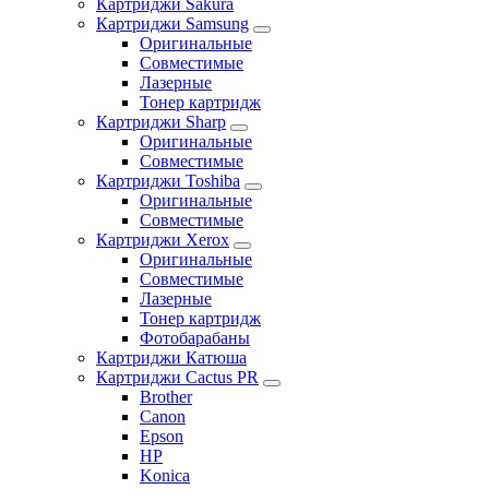
Картриджи Sakura
Картриджи Samsung
Оригинальные
Совместимые
Лазерные
Тонер картридж
Картриджи Sharp
Оригинальные
Совместимые
Картриджи Toshiba
Оригинальные
Совместимые
Картриджи Xerox
Оригинальные
Совместимые
Лазерные
Тонер картридж
Фотобарабаны
Картриджи Катюша
Картриджи Cactus PR
Brother
Canon
Epson
HP
Konica