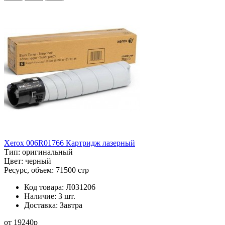
Xerox 006R01766 Картридж лазерный
Тип:
оригинальный
Цвет:
черный
Ресурс, объем:
71500 стр
Код товара:
Л031206
Наличие:
3 шт.
Доставка:
Завтра
от
19240
p