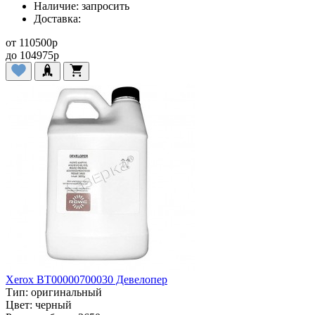
Наличие:
запросить
Доставка:
от
110500
p
до
104975
p
Xerox BT00000700030 Девелопер
Тип:
оригинальный
Цвет:
черный