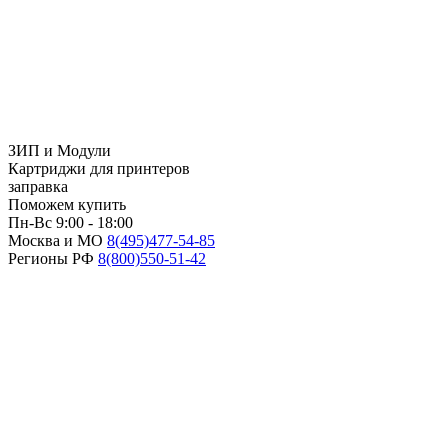
ЗИП и Модули
Картриджи для принтеров
заправка
Поможем купить
Пн-Вс 9:00 - 18:00
Москва и МО
8(495)
477-54-85
Регионы РФ
8(800)
550-51-42