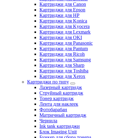
Картриджи для Canon
Картриджи для Epson
Картриджи для HP
Картриджи для Konica
Картриджи для Kyocera
Картриджи для Lexmark
Картриджи для OKI
Картриджи для Panasonic
Картриджи для Pantum
Картриджи для Ricoh
Картриджи для Samsung
Картриджи для Sharp
Картриджи для Toshiba
Картриджи для Xerox
Картриджи по типу
Лазерный картридж
Струйный картридж
Тонер картридж
Лента для наклеек
Фотобарабан
Матричный картридж
Чернила
Ink tank картриджи
Блок Imaging Unit
Бункер для сбора тонера