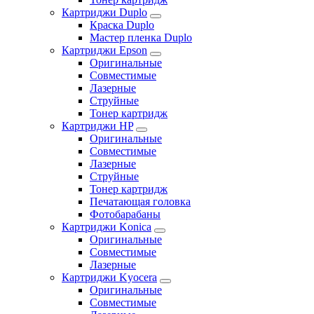
Картриджи Duplo
Краска Duplo
Мастер пленка Duplo
Картриджи Epson
Оригинальные
Совместимые
Лазерные
Струйные
Тонер картридж
Картриджи HP
Оригинальные
Совместимые
Лазерные
Струйные
Тонер картридж
Печатающая головка
Фотобарабаны
Картриджи Konica
Оригинальные
Совместимые
Лазерные
Картриджи Kyocera
Оригинальные
Совместимые