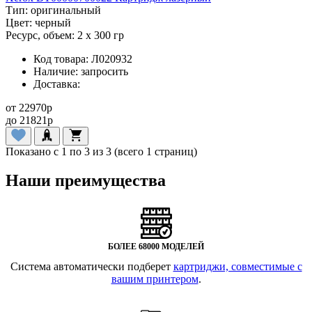
Тип:
оригинальный
Цвет:
черный
Ресурс, объем:
2 x 300 гр
Код товара:
Л020932
Наличие:
запросить
Доставка:
от
22970
p
до
21821
p
Показано с 1 по 3 из 3 (всего 1 страниц)
Наши преимущества
БОЛЕЕ 68000 МОДЕЛЕЙ
Система автоматически подберет
картриджи, совместимые с
вашим принтером
.