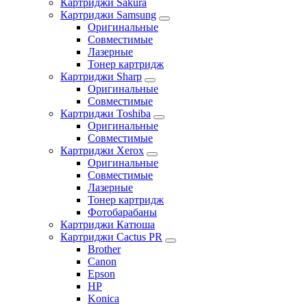
Картриджи Sakura
Картриджи Samsung
Оригинальные
Совместимые
Лазерные
Тонер картридж
Картриджи Sharp
Оригинальные
Совместимые
Картриджи Toshiba
Оригинальные
Совместимые
Картриджи Xerox
Оригинальные
Совместимые
Лазерные
Тонер картридж
Фотобарабаны
Картриджи Катюша
Картриджи Cactus PR
Brother
Canon
Epson
HP
Konica