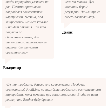
пожалуйста, свяжитесь с нами через сервис
тогда картридж улетает на
чего-то такого. Для
обратная связь, или позвоните.
раз. Помимо оригиналов
компании берем
попробовал совместимые
регулярно. Нашли прямо
картриджи. Честно, под
своего поставщика)»
микроскопом может кто-то
и найдет отличия. Так что
Денис
покупаю по
обстоятельствам, для
интенсивного использования
аналоги, для качества
оригинальные.»
Владимир
«Вечная проблема, дешево или качественно. Пробовал
совместимый ProfiLine, но там были проблемы с распознаванием
картриджа, хотя печатал при этом нормально. В общем пока
решил, что Brother буду брать.»