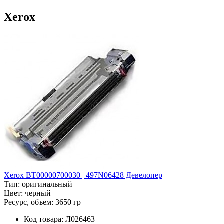
Xerox
Xerox BT00000700030 | 497N06428 Девелопер
Тип:
оригинальный
Цвет:
черный
Ресурс, объем:
3650 гр
Код товара:
Л026463