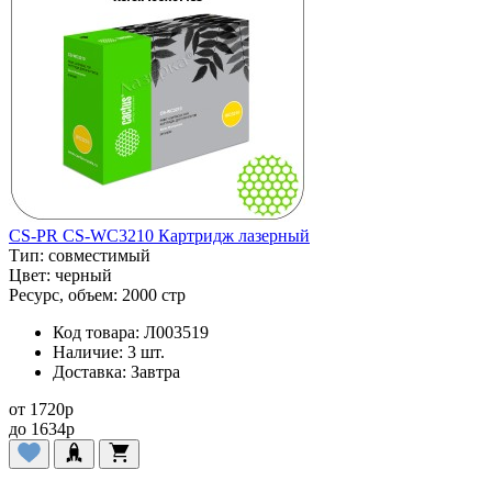
CS-PR CS-WC3210 Картридж лазерный
Тип:
совместимый
Цвет:
черный
Ресурс, объем:
2000 стр
Код товара:
Л003519
Наличие:
3 шт.
Доставка:
Завтра
от
1720
p
до
1634
p