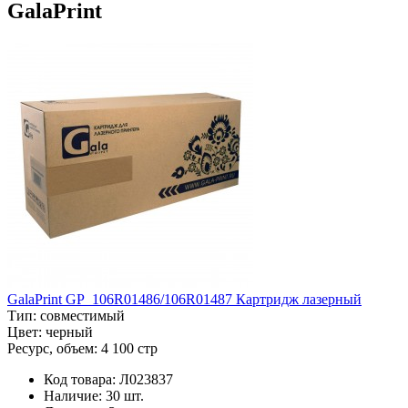
GalaPrint
GalaPrint GP_106R01486/106R01487 Картридж лазерный
Тип:
совместимый
Цвет:
черный
Ресурс, объем:
4 100 стр
Код товара:
Л023837
Наличие:
30 шт.