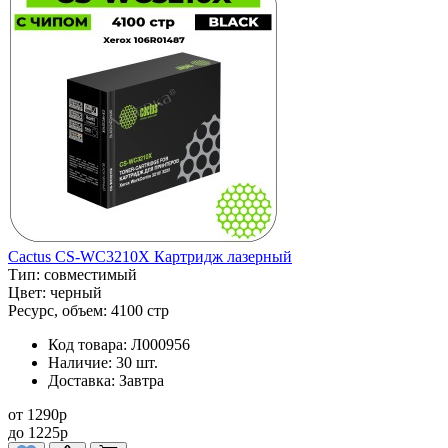
Cactus CS-WC3210X Картридж лазерный
Тип:
совместимый
Цвет:
черный
Ресурс, объем:
4100 стр
Код товара:
Л000956
Наличие:
30 шт.
Доставка:
Завтра
от
1290
p
до
1225
p