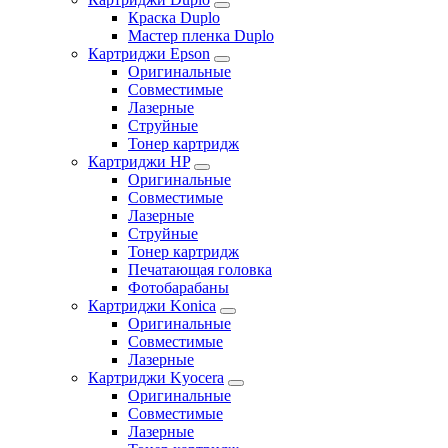
Краска Duplo
Мастер пленка Duplo
Картриджи Epson
Оригинальные
Совместимые
Лазерные
Струйные
Тонер картридж
Картриджи HP
Оригинальные
Совместимые
Лазерные
Струйные
Тонер картридж
Печатающая головка
Фотобарабаны
Картриджи Konica
Оригинальные
Совместимые
Лазерные
Картриджи Kyocera
Оригинальные
Совместимые
Лазерные