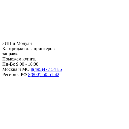
ЗИП и Модули
Картриджи для принтеров
заправка
Поможем купить
Пн-Вс 9:00 - 18:00
Москва и МО
8(495)
477-54-85
Регионы РФ
8(800)
550-51-42