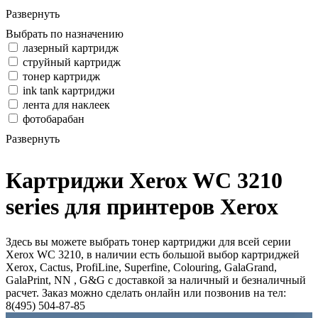
Развернуть
Выбрать по назначению
лазерный картридж
струйный картридж
тонер картридж
ink tank картриджи
лента для наклеек
фотобарабан
Развернуть
Картриджи Xerox WC 3210
series для принтеров Xerox
Здесь вы можете выбрать тонер картриджи для всей серии
Xerox WC 3210, в наличии есть большой выбор картриджей
Xerox, Cactus, ProfiLine, Superfine, Colouring, GalaGrand,
GalaPrint, NN , G&G с доставкой за наличный и безналичный
расчет. Заказ можно сделать онлайн или позвонив на тел:
8(495) 504-87-85