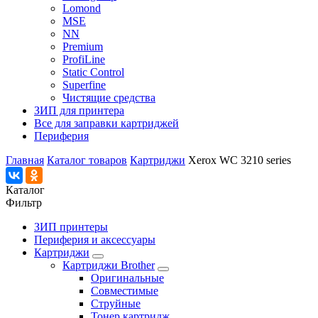
Lomond
MSE
NN
Premium
ProfiLine
Static Control
Superfine
Чистящие средства
ЗИП для принтера
Все для заправки картриджей
Периферия
Главная
Каталог товаров
Картриджи
Xerox WC 3210 series
Каталог
Фильтр
ЗИП принтеры
Периферия и аксессуары
Картриджи
Картриджи Brother
Оригинальные
Совместимые
Струйные
Тонер картридж