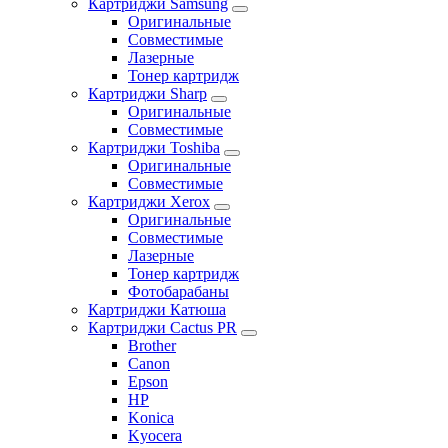
Картриджи Samsung
Оригинальные
Совместимые
Лазерные
Тонер картридж
Картриджи Sharp
Оригинальные
Совместимые
Картриджи Toshiba
Оригинальные
Совместимые
Картриджи Xerox
Оригинальные
Совместимые
Лазерные
Тонер картридж
Фотобарабаны
Картриджи Катюша
Картриджи Cactus PR
Brother
Canon
Epson
HP
Konica
Kyocera