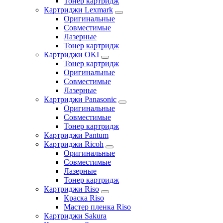
Тонер картридж
Картриджи Lexmark
Оригинальные
Совместимые
Лазерные
Тонер картридж
Картриджи OKI
Тонер картридж
Оригинальные
Совместимые
Лазерные
Картриджи Panasonic
Оригинальные
Совместимые
Тонер картридж
Картриджи Pantum
Картриджи Ricoh
Оригинальные
Совместимые
Лазерные
Тонер картридж
Картриджи Riso
Краска Riso
Мастер пленка Riso
Картриджи Sakura