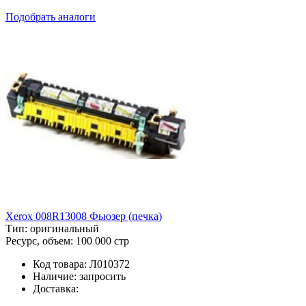
Подобрать аналоги
Xerox 008R13008 Фьюзер (печка)
Тип:
оригинальный
Ресурс, объем:
100 000 стр
Код товара:
Л010372
Наличие:
запросить
Доставка: