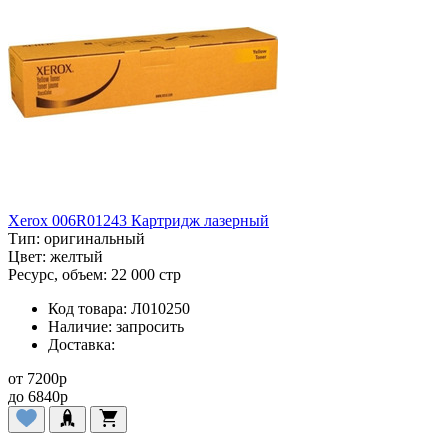
Xerox 006R01243 Картридж лазерный
Тип:
оригинальный
Цвет:
желтый
Ресурс, объем:
22 000 стр
Код товара:
Л010250
Наличие:
запросить
Доставка:
от
7200
p
до
6840
p