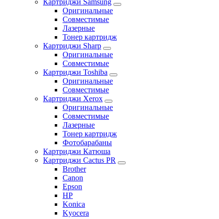
Картриджи Samsung
Оригинальные
Совместимые
Лазерные
Тонер картридж
Картриджи Sharp
Оригинальные
Совместимые
Картриджи Toshiba
Оригинальные
Совместимые
Картриджи Xerox
Оригинальные
Совместимые
Лазерные
Тонер картридж
Фотобарабаны
Картриджи Катюша
Картриджи Cactus PR
Brother
Canon
Epson
HP
Konica
Kyocera