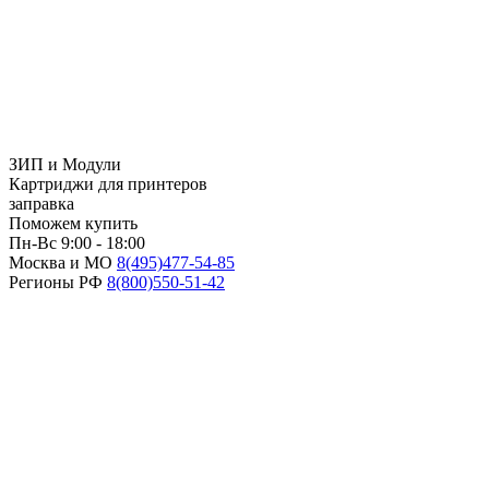
ЗИП и Модули
Картриджи для принтеров
заправка
Поможем купить
Пн-Вс 9:00 - 18:00
Москва и МО
8(495)
477-54-85
Регионы РФ
8(800)
550-51-42