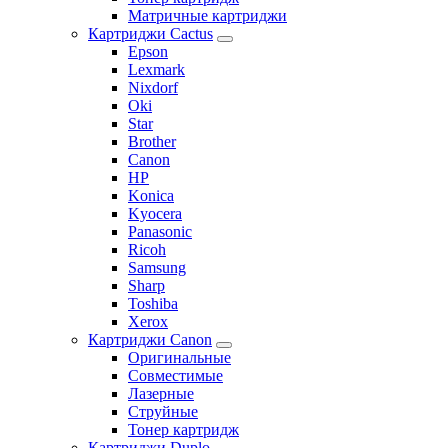
Матричные картриджи
Картриджи Cactus
Epson
Lexmark
Nixdorf
Oki
Star
Brother
Canon
HP
Konica
Kyocera
Panasonic
Ricoh
Samsung
Sharp
Toshiba
Xerox
Картриджи Canon
Оригинальные
Совместимые
Лазерные
Струйные
Тонер картридж
Картриджи Duplo