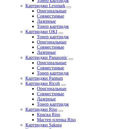
Тонер картридж
Картриджи Lexmark
Оригинальные
Совместимые
Лазерные
Тонер картридж
Картриджи OKI
Тонер картридж
Оригинальные
Совместимые
Лазерные
Картриджи Panasonic
Оригинальные
Совместимые
Тонер картридж
Картриджи Pantum
Картриджи Ricoh
Оригинальные
Совместимые
Лазерные
Тонер картридж
Картриджи Riso
Краска Riso
Мастер пленка Riso
Картриджи Sakura