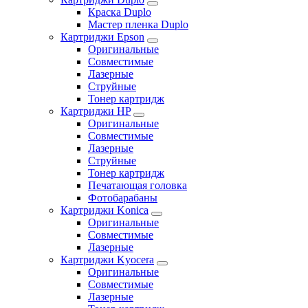
Краска Duplo
Мастер пленка Duplo
Картриджи Epson
Оригинальные
Совместимые
Лазерные
Струйные
Тонер картридж
Картриджи HP
Оригинальные
Совместимые
Лазерные
Струйные
Тонер картридж
Печатающая головка
Фотобарабаны
Картриджи Konica
Оригинальные
Совместимые
Лазерные
Картриджи Kyocera
Оригинальные
Совместимые
Лазерные