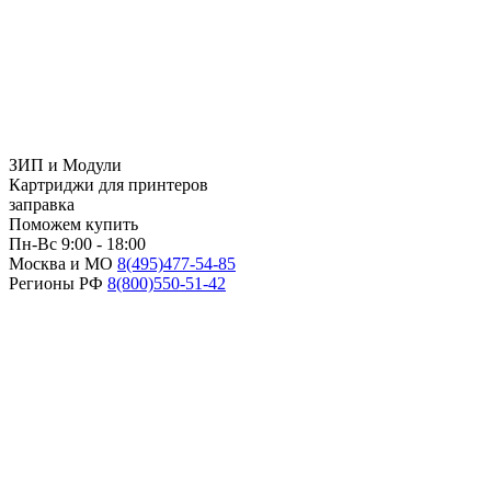
ЗИП и Модули
Картриджи для принтеров
заправка
Поможем купить
Пн-Вс 9:00 - 18:00
Москва и МО
8(495)
477-54-85
Регионы РФ
8(800)
550-51-42