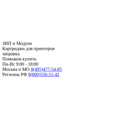
ЗИП и Модули
Картриджи для принтеров
заправка
Поможем купить
Пн-Вс 9:00 - 18:00
Москва и МО
8(495)
477-54-85
Регионы РФ
8(800)
550-51-42