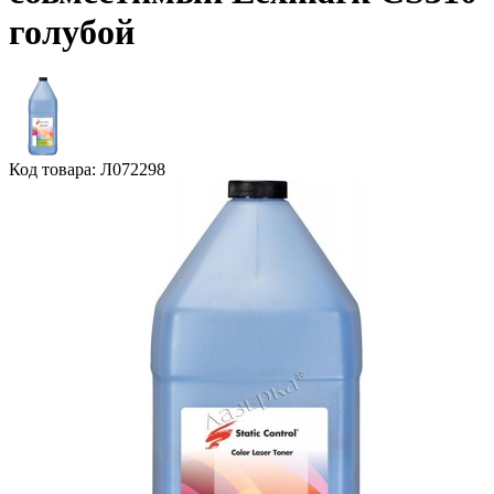
голубой
Код товара: Л072298