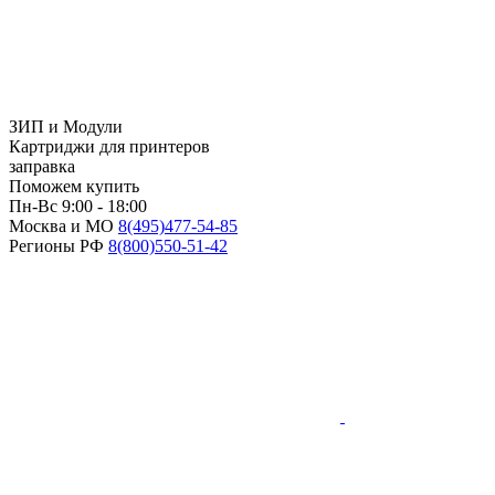
ЗИП и Модули
Картриджи для принтеров
заправка
Поможем купить
Пн-Вс 9:00 - 18:00
Москва и МО
8(495)
477-54-85
Регионы РФ
8(800)
550-51-42