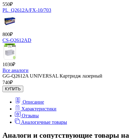
550
₽
PL_Q2612A/FX-10/703
800
₽
CS-Q2612AD
1030
₽
Все аналоги
GG-Q2612A UNIVERSAL Картридж лазерный
740
₽
КУПИТЬ
Описание
Характеристики
Отзывы
Аналогичные товары
Аналоги и сопутствующие товары на