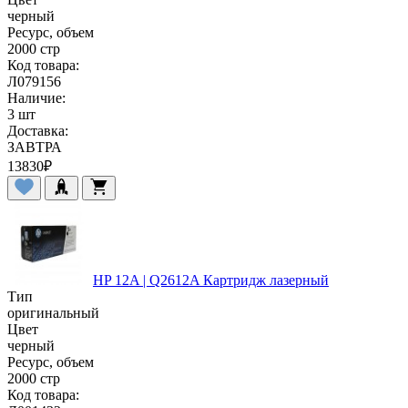
черный
Ресурс, объем
2000 стр
Код товара:
Л079156
Наличие:
3 шт
Доставка:
ЗАВТРА
13830
₽
HP 12A | Q2612A Картридж лазерный
Тип
оригинальный
Цвет
черный
Ресурс, объем
2000 стр
Код товара: