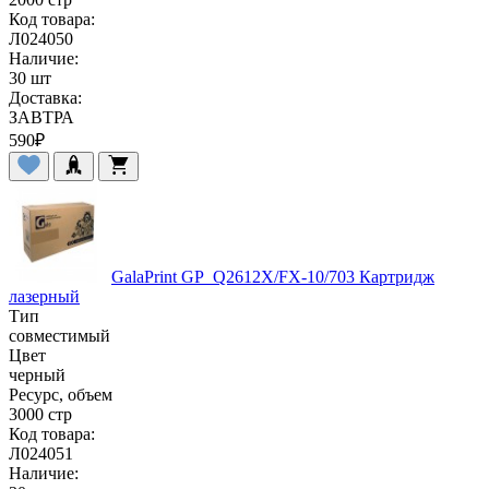
Код товара:
Л024050
Наличие:
30 шт
Доставка:
ЗАВТРА
590
₽
GalaPrint GP_Q2612X/FX-10/703 Картридж
лазерный
Тип
совместимый
Цвет
черный
Ресурс, объем
3000 стр
Код товара:
Л024051
Наличие: