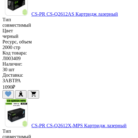
CS-PR CS-Q2612AS Картридж лазерный
Тип
совместимый
Цвет
черный
Ресурс, объем
2000 стр
Код товара:
Л003409
Наличие:
30 шт
Доставка:
ЗАВТРА
1090
₽
CS-PR CS-Q2612X-MPS Картридж лазерный
Тип
совместимый