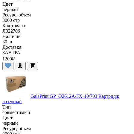
Цвет
черный
Ресурс, объем
3000 стр
Код товара:
Л022706
Наличие:
30 шт
Доставка:
ЗАВТРА
1200
₽
GalaPrint GP_Q2612A/FX-10/703 Картридж
лазерный
Тип
совместимый
Цвет
черный
Ресурс, объем
2000 стр