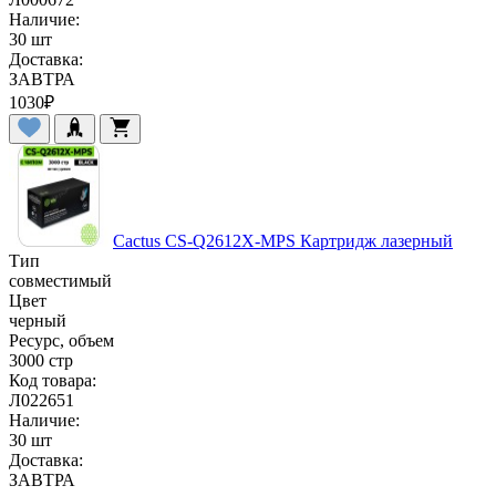
Наличие:
30 шт
Доставка:
ЗАВТРА
1030
₽
Cactus CS-Q2612X-MPS Картридж лазерный
Тип
совместимый
Цвет
черный
Ресурс, объем
3000 стр
Код товара:
Л022651
Наличие:
30 шт
Доставка:
ЗАВТРА