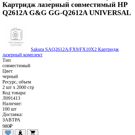
Картридж лазерный совместимый HP
Q2612A G&G GG-Q2612A UNIVERSAL
Sakura SAQ2612A/FX9/FX10X2 Картридж
лазерный комплект
Тип
совместимый
Цвет
черный
Ресурс, объем
2 шт x 2000 стр
Код товара:
Л091413
Наличие:
100 шт
Доставка:
ЗАВТРА
980
₽