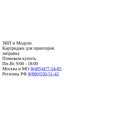
ЗИП и Модули
Картриджи для принтеров
заправка
Поможем купить
Пн-Вс 9:00 - 18:00
Москва и МО
8(495)
477-54-85
Регионы РФ
8(800)
550-51-42