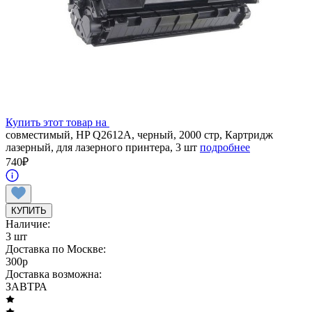
Купить этот товар на
совместимый, HP Q2612A, черный, 2000 стр, Картридж
лазерный, для лазерного принтера, 3 шт
подробнее
740
₽
КУПИТЬ
Наличие:
3 шт
Доставка по Москве:
300
p
Доставка возможна:
ЗАВТРА