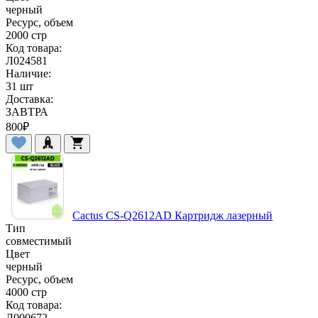
черный
Ресурс, объем
2000 стр
Код товара:
Л024581
Наличие:
31 шт
Доставка:
ЗАВТРА
800
₽
Cactus CS-Q2612AD Картридж лазерный
Тип
совместимый
Цвет
черный
Ресурс, объем
4000 стр
Код товара:
Л000672