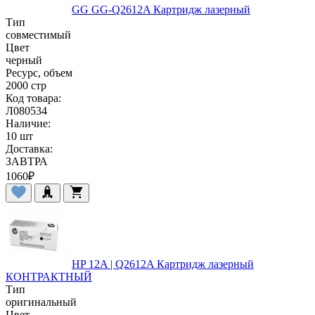
GG GG-Q2612A Картридж лазерный
Тип
совместимый
Цвет
черный
Ресурс, объем
2000 стр
Код товара:
Л080534
Наличие:
10 шт
Доставка:
ЗАВТРА
1060
₽
HP 12A | Q2612A Картридж лазерный
КОНТРАКТНЫЙ
Тип
оригинальный
Цвет