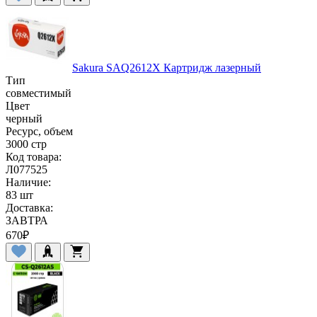
Sakura SAQ2612X Картридж лазерный
Тип
совместимый
Цвет
черный
Ресурс, объем
3000 стр
Код товара:
Л077525
Наличие:
83 шт
Доставка:
ЗАВТРА
670
₽