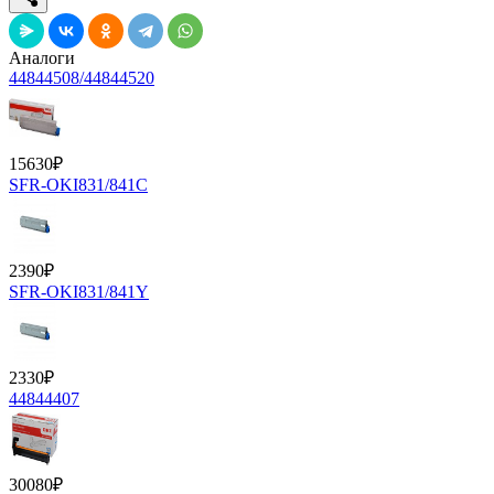
Аналоги
44844508/44844520
15630
₽
SFR-OKI831/841C
2390
₽
SFR-OKI831/841Y
2330
₽
44844407
30080
₽