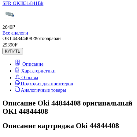
SFR-OKI831/841Bk
2640
₽
Все аналоги
OKI 44844408 Фотобарабан
29390
₽
КУПИТЬ
Описание
Характеристики
Отзывы
Подходит для принтеров
Аналогичные товары
Описание Oki 44844408 оригинальный
OKI 44844408
Описание картриджа Oki 44844408