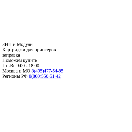
ЗИП и Модули
Картриджи для принтеров
заправка
Поможем купить
Пн-Вс 9:00 - 18:00
Москва и МО
8(495)
477-54-85
Регионы РФ
8(800)
550-51-42