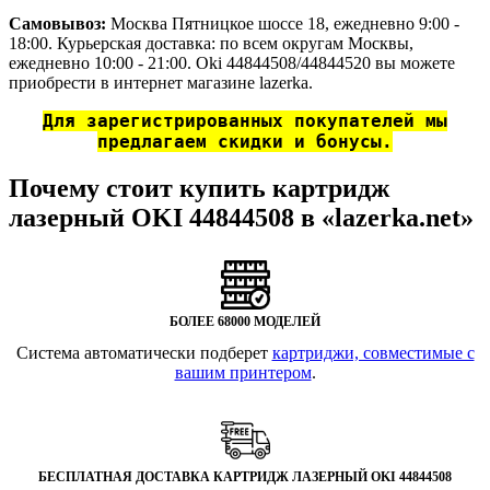
Самовывоз:
Москва Пятницкое шоссе 18, ежедневно 9:00 -
18:00. Курьерская доставка: по всем округам Москвы,
ежедневно 10:00 - 21:00. Oki 44844508/44844520 вы можете
приобрести в интернет магазине lazerka.
Для зарегистрированных покупателей мы
предлагаем скидки и бонусы.
Почему стоит купить картридж
лазерный OKI 44844508 в «lazerka.net»
БОЛЕЕ 68000 МОДЕЛЕЙ
Система автоматически подберет
картриджи, совместимые с
вашим принтером
.
БЕСПЛАТНАЯ ДОСТАВКА КАРТРИДЖ ЛАЗЕРНЫЙ OKI 44844508