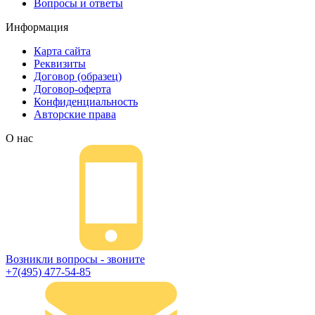
Вопросы и ответы
обратная связь, или позвоните.
Информация
Карта сайта
Реквизиты
Договор (образец)
Договор-оферта
Конфиденциальность
Авторские права
О нас
Возникли вопросы - звоните
+7(495) 477-54-85