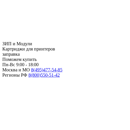
ЗИП и Модули
Картриджи для принтеров
заправка
Поможем купить
Пн-Вс 9:00 - 18:00
Москва и МО
8(495)
477-54-85
Регионы РФ
8(800)
550-51-42