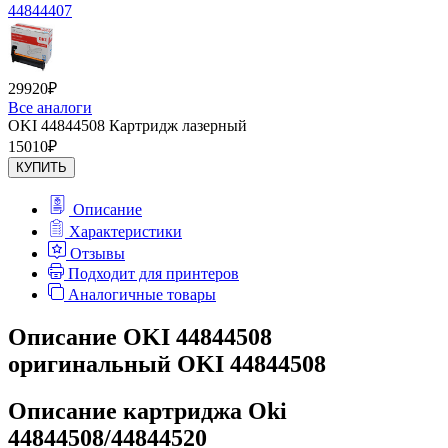
44844407
29920
₽
Все аналоги
OKI 44844508 Картридж лазерный
15010
₽
КУПИТЬ
Описание
Характеристики
Отзывы
Подходит для принтеров
Аналогичные товары
Описание OKI 44844508
оригинальный OKI 44844508
Описание картриджа Oki
44844508/44844520