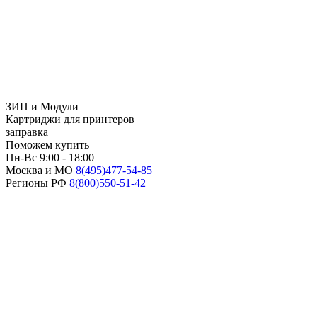
ЗИП и Модули
Картриджи для принтеров
заправка
Поможем купить
Пн-Вс 9:00 - 18:00
Москва и МО
8(495)
477-54-85
Регионы РФ
8(800)
550-51-42