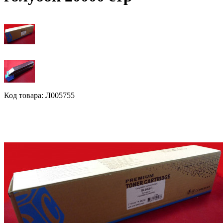
Код товара: Л005755