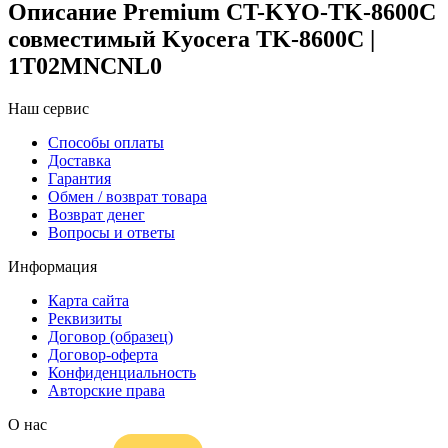
Описание Premium CT-KYO-TK-8600C
совместимый Kyocera TK-8600C |
1T02MNCNL0
Наш сервис
Способы оплаты
Доставка
Гарантия
Обмен / возврат товара
Возврат денег
Вопросы и ответы
Информация
Карта сайта
Реквизиты
Договор (образец)
Договор-оферта
Конфиденциальность
Авторские права
О нас