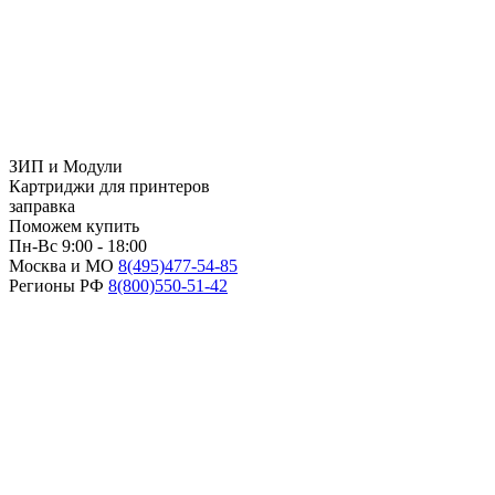
ЗИП и Модули
Картриджи для принтеров
заправка
Поможем купить
Пн-Вс 9:00 - 18:00
Москва и МО
8(495)
477-54-85
Регионы РФ
8(800)
550-51-42