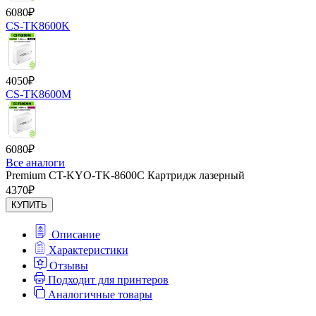
6080
₽
CS-TK8600K
4050
₽
CS-TK8600M
6080
₽
Все аналоги
Premium CT-KYO-TK-8600C Картридж лазерный
4370
₽
КУПИТЬ
Описание
Характеристики
Отзывы
Подходит для принтеров
Аналогичные товары