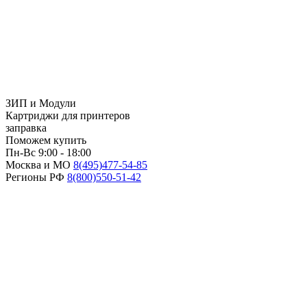
ЗИП и Модули
Картриджи для принтеров
заправка
Поможем купить
Пн-Вс 9:00 - 18:00
Москва и МО
8(495)
477-54-85
Регионы РФ
8(800)
550-51-42