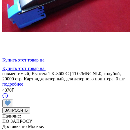
Купить этот товар на
Купить этот товар на
совместимый, Kyocera TK-8600C | 1T02MNCNL0, голубой,
20000 стр, Картридж лазерный, для лазерного принтера, 0 шт
подробнее
4370
₽
ЗАПРОСИТЬ
Наличие:
ПО ЗАПРОСУ
Доставка по Москве: