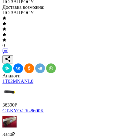
ПО ЗАПРОСУ
Доставка возможна:
ПО ЗАПРОСУ
0
Аналоги
1T02MNANL0
36390
₽
CT-KYO-TK-8600K
3340
₽