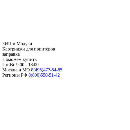
ЗИП и Модули
Картриджи для принтеров
заправка
Поможем купить
Пн-Вс 9:00 - 18:00
Москва и МО
8(495)
477-54-85
Регионы РФ
8(800)
550-51-42