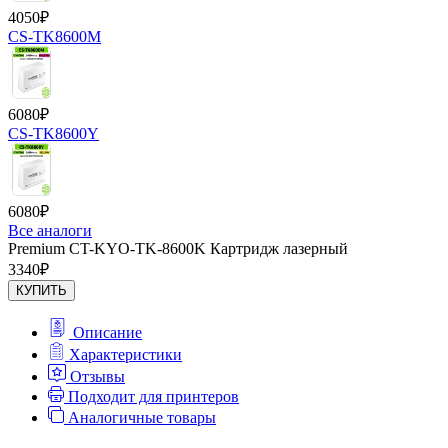
4050
₽
CS-TK8600M
6080
₽
CS-TK8600Y
6080
₽
Все аналоги
Premium CT-KYO-TK-8600K Картридж лазерный
3340
₽
КУПИТЬ
Описание
Характеристики
Отзывы
Подходит для принтеров
Аналогичные товары