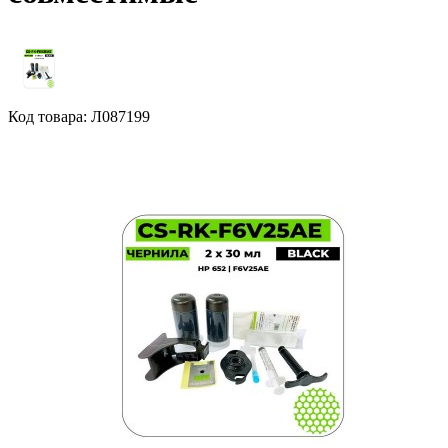
Код товара: Л087199