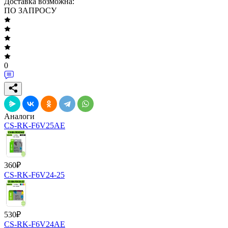
Доставка возможна:
ПО ЗАПРОСУ
0
Аналоги
CS-RK-F6V25AE
360
₽
CS-RK-F6V24-25
530
₽
CS-RK-F6V24AE