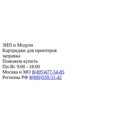
ЗИП и Модули
Картриджи для принтеров
заправка
Поможем купить
Пн-Вс 9:00 - 18:00
Москва и МО
8(495)
477-54-85
Регионы РФ
8(800)
550-51-42