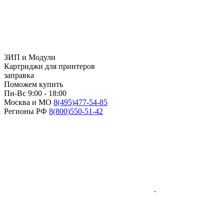
ЗИП и Модули
Картриджи для принтеров
заправка
Поможем купить
Пн-Вс 9:00 - 18:00
Москва и МО
8(495)
477-54-85
Регионы РФ
8(800)
550-51-42