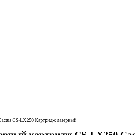
Cactus CS-LX250 Картридж лазерный
ерный картридж CS-LX250 Cac