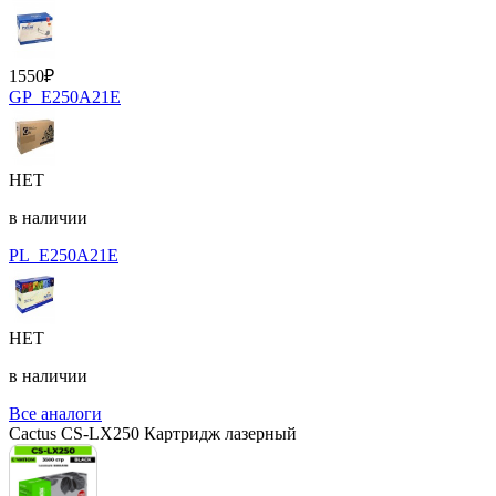
1550
₽
GP_E250A21E
НЕТ
в наличии
PL_E250A21E
НЕТ
в наличии
Все аналоги
Cactus CS-LX250 Картридж лазерный