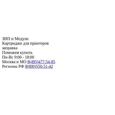
ЗИП и Модули
Картриджи для принтеров
заправка
Поможем купить
Пн-Вс 9:00 - 18:00
Москва и МО
8(495)
477-54-85
Регионы РФ
8(800)
550-51-42