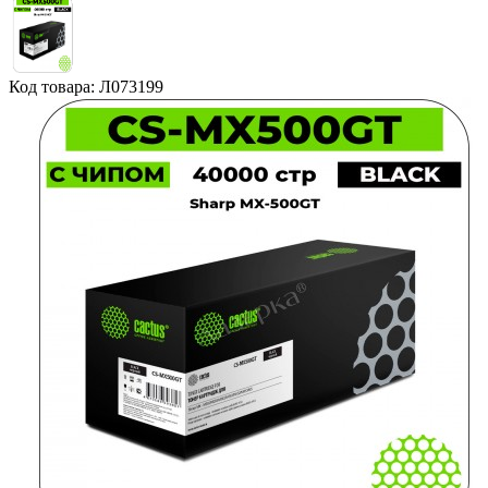
Код товара: Л073199