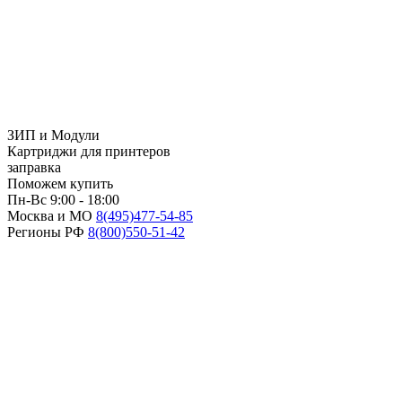
ЗИП и Модули
Картриджи для принтеров
заправка
Поможем купить
Пн-Вс 9:00 - 18:00
Москва и МО
8(495)
477-54-85
Регионы РФ
8(800)
550-51-42