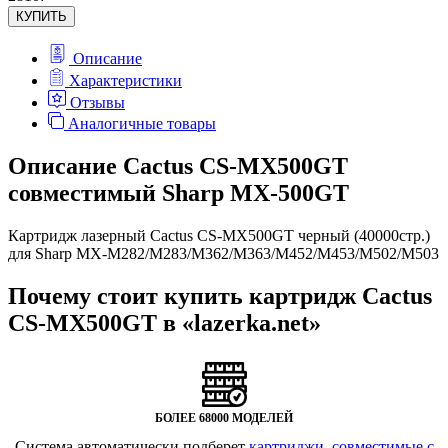
КУПИТЬ
Описание
Характеристики
Отзывы
Аналогичные товары
Описание Cactus CS-MX500GT
совместимый Sharp MX-500GT
Картридж лазерный Cactus CS-MX500GT черный (40000стр.)
для Sharp MX-M282/M283/M362/M363/M452/M453/M502/M503
Почему стоит купить картридж Cactus
CS-MX500GT в «lazerka.net»
БОЛЕЕ 68000 МОДЕЛЕЙ
Система автоматически подберет
картриджи, совместимые с