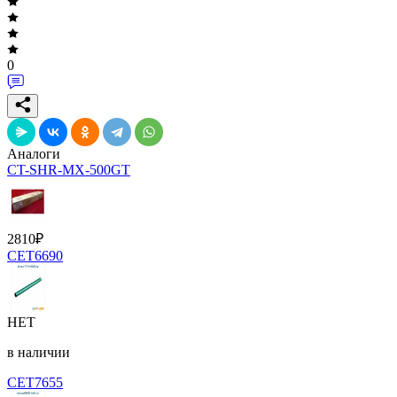
0
Аналоги
CT-SHR-MX-500GT
2810
₽
CET6690
НЕТ
в наличии
CET7655